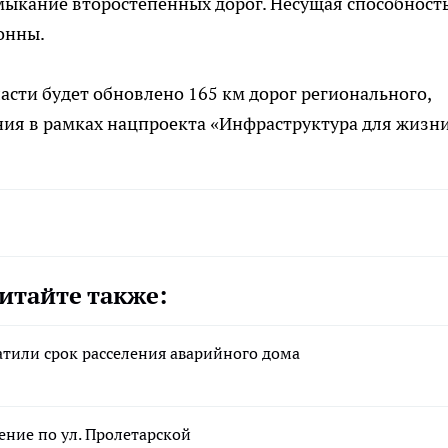
мыкание второстепенных дорог. Несущая способност
тонны.
ласти будет обновлено 165 км дорог регионального,
ия в рамках нацпроекта «Инфраструктура для жизни
итайте также:
атили срок расселения аварийного дома
ение по ул. Пролетарской