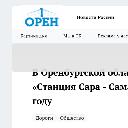
Новости России
Картина дня
Мы в ОК
Реклама у нас
В Оренбургской обл
«Станция Сара - Сам
году
Дороги
Общество