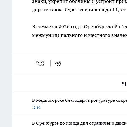
знаки, укрепит обочины и устроит при
дороги также будет увеличена до 11,5 
В сумме за 2026 год в Оренбургской об
межмуниципального и местного значен
Ч
В Медногорске благодаря прокуратуре сокр
12:10
В Оренбурге до конца дня ограничено движ