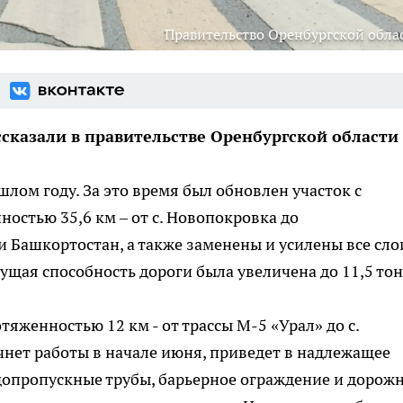
Правительство Оренбургской обла
сказали в правительстве Оренбургской области
лом году. За это время был обновлен участок с
стью 35,6 км – от с. Новопокровка до
Башкортостан, а также заменены и усилены все сло
ущая способность дороги была увеличена до 11,5 то
тяженностью 12 км - от трассы М-5 «Урал» до с.
нет работы в начале июня, приведет в надлежащее
допропускные трубы, барьерное ограждение и дорож