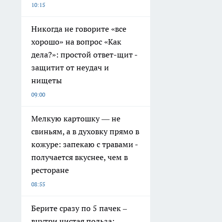
10:15
Никогда не говорите «все
хорошо» на вопрос «Как
дела?»: простой ответ-щит -
защитит от неудач и
нищеты
09:00
Мелкую картошку — не
свиньям, а в духовку прямо в
кожуре: запекаю с травами -
получается вкуснее, чем в
ресторане
08:55
Берите сразу по 5 пачек –
внутри чистая польза: