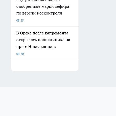
одобренные марки зефира
по версии Росконтроля
08:25
В Орске после капремонта
открылась поликлиника на
пр-те Никельщиков
08:20