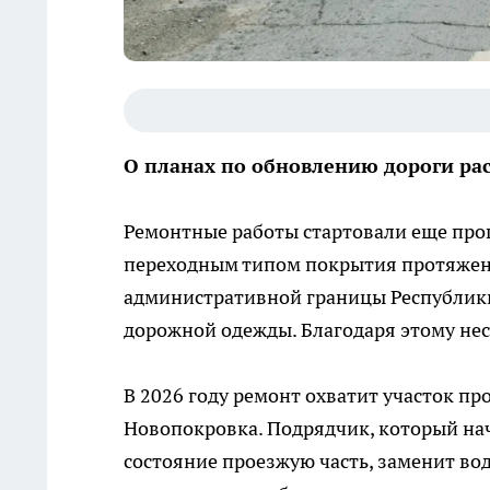
О планах по обновлению дороги рас
Ремонтные работы стартовали еще прош
переходным типом покрытия протяженно
административной границы Республики 
дорожной одежды. Благодаря этому нес
В 2026 году ремонт охватит участок про
Новопокровка. Подрядчик, который нач
состояние проезжую часть, заменит во