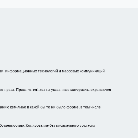
зи, информационных технологий и массовых коммуникаций
о права. Права «oren1.ru» на указанные материалы охраняются
нию кем-либо в какой бы то ни было форме, в том числе
бственностью. Копирование без письменного согласия