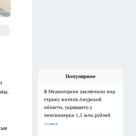
сти
Популярное
и
нны.
В Медногорске заключили под
стражу жителя Амурской
области, укравшего у
пенсионерки 1,5 млн рублей
12 июля
ные