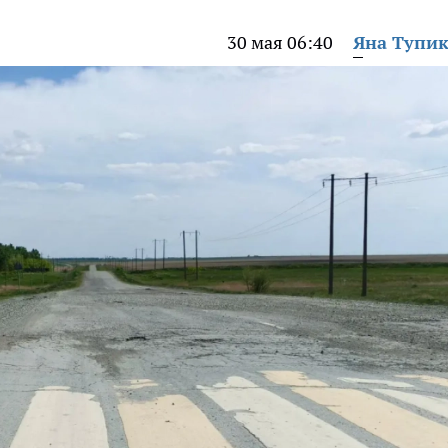
30 мая 06:40
Яна Тупи