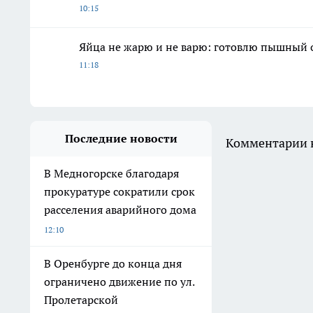
10:15
Яйца не жарю и не варю: готовлю пышный о
11:18
Последние новости
Комментарии н
В Медногорске благодаря
прокуратуре сократили срок
расселения аварийного дома
12:10
В Оренбурге до конца дня
ограничено движение по ул.
Пролетарской