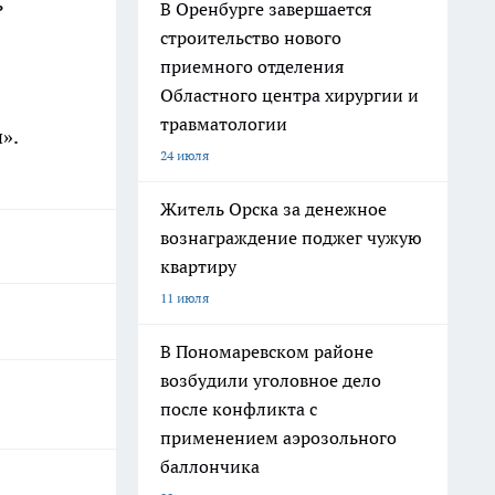
ь
В Оренбурге завершается
строительство нового
приемного отделения
Областного центра хирургии и
травматологии
».
24 июля
Житель Орска за денежное
вознаграждение поджег чужую
квартиру
11 июля
В Пономаревском районе
возбудили уголовное дело
после конфликта с
применением аэрозольного
баллончика