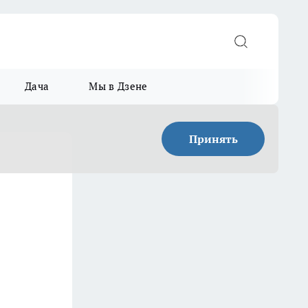
Дача
Мы в Дзене
Принять