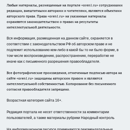
Любые материалы, размещенные на портале «oren1.ru» сотрудниками
редакции, внештатными авторами и читателями, являются объектами
авторского права. Права «oren1.ru» на указанные материалы
охраняются законодательством о правах на результаты
интеллектуальной деятельности.
Вся информация, размещенная на данном сайте, охраняется в
соответствии с законодательством РФ об авторском праве и не
подлежит использованию кем-либо в какой бы то ни было форме, в
том числе воспроизведению, распространению, переработке не
иначе как с письменного разрешения правообладателя.
Все фотографические произведения, отмеченные подписью автора на
сайте «oren1.ru» защищены авторским правом и являются
интеллектуальной собственностью. Копирование без письменного
согласия правообладателя запрещено.
Возрастная категория сайта 16+.
Редакция портала не несет ответственности за комментарии
пользователей, а также материалы рубрики Народный контроль
На информационном ресурсе применяются рекомендательные