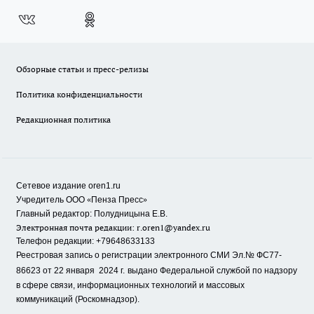
Обзорные статьи и пресс-релизы
Политика конфиденциальности
Редакционная политика
Сетевое издание oren1.ru
«
»
Учредитель ООО
Пенза Пресс
Главный редактор: Полудницына Е.В.
Электронная почта редакции:
r.oren1@yandex.ru
Телефон редакции: +79648633133
Реестровая запись о регистрации электронного СМИ Эл.№ ФС77-
86623 от 22 января 2024 г.
выдано Федеральной службой по надзору
в сфере связи, информационных технологий и массовых
коммуникаций (Роскомнадзор).