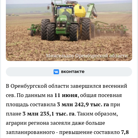
Минсельхоз Оренбургской области
В Оренбургской области завершился весенний
сев. По данным на
11 июня
, общая посевная
площадь составила
3 млн 242,9 тыс. га
при
плане
3 млн 235,1 тыс. га
. Таким образом,
аграрии региона засеяли даже больше
запланированного - превышение составило
7,8