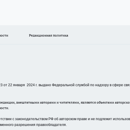
ности
Редакционная политика
 от 22 января 2024 г.
выдано Федеральной службой по надзору в сфере свя
едакции, внештатными авторами и читателями, являются объектами авторског
ности.
ствии с законодательством РФ об авторском праве и не подлежит использова
сьменного разрешения правообладателя.