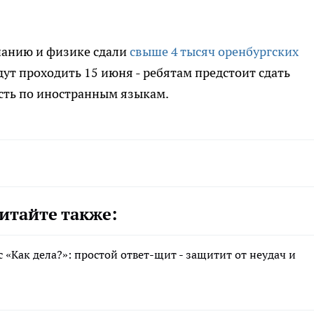
нанию и физике сдали
свыше 4 тысяч оренбургских
т проходить 15 июня - ребятам предстоит сдать
сть по иностранным языкам.
итайте также:
 «Как дела?»: простой ответ-щит - защитит от неудач и