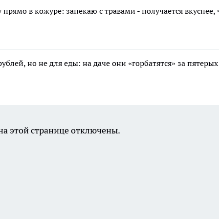
 прямо в кожуре: запекаю с травами - получается вкуснее,
ублей, но не для еды: на даче они «горбатятся» за пятеры
а этой странице отключены.