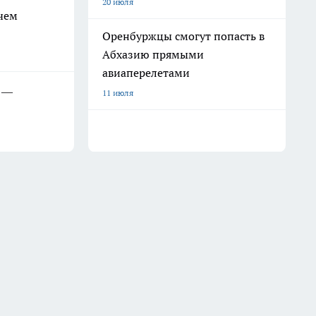
20 июля
 чем
Оренбуржцы смогут попасть в
Абхазию прямыми
авиаперелетами
х —
11 июля