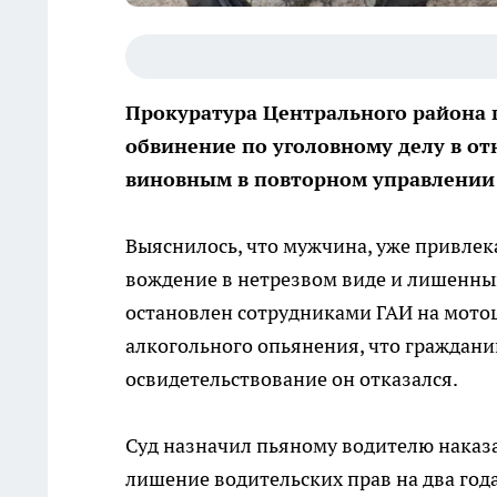
Прокуратура Центрального района г
обвинение по уголовному делу в о
виновным в повторном управлении
Выяснилось, что мужчина, уже привле
вождение в нетрезвом виде и лишенный
остановлен сотрудниками ГАИ на мото
алкогольного опьянения, что граждани
освидетельствование он отказался.
Суд назначил пьяному водителю наказан
лишение водительских прав на два год