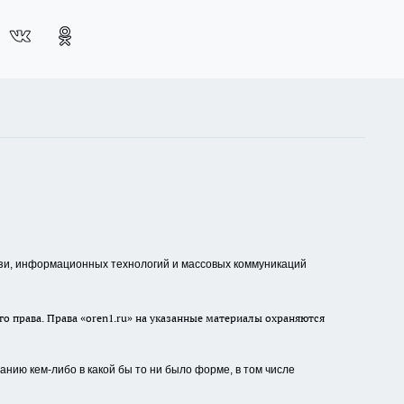
зи, информационных технологий и массовых коммуникаций
о права. Права «oren1.ru» на указанные материалы охраняются
нию кем-либо в какой бы то ни было форме, в том числе