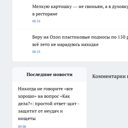
Мелкую картошку — не свиньям, а в духовку
в ресторане
08:55
Беру на Ozon пластиковые подносы по 150 р
всё лето не нарадуюсь находке
08:55
Последние новости
Комментарии н
Никогда не говорите «все
хорошо» на вопрос «Как
дела?»: простой ответ-щит -
защитит от неудач и
нищеты
09:00