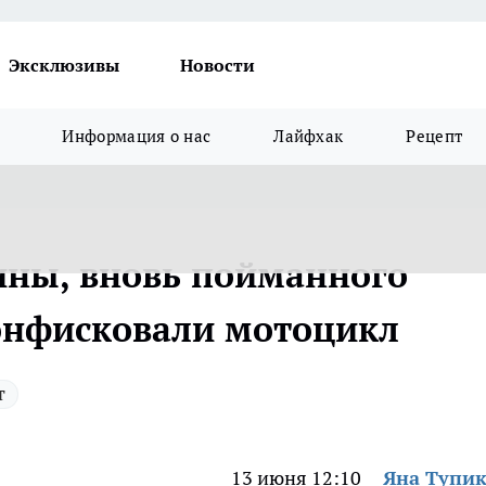
Эксклюзивы
Новости
Информация о нас
Лайфхак
Рецепт
ины, вновь пойманного
онфисковали мотоцикл
т
13 июня 12:10
Яна Тупи