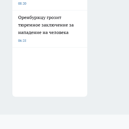
08:20
Оренбуржцу грозит
тюремное заключение за
нападение на человека
06:25