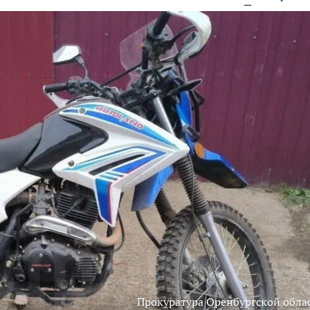
Прокуратура Оренбургской обла