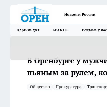
Новости России
Картина дня
Мы в ОК
Реклама у нас
В Оренбурге у мужч
пьяным за рулем, к
Общество
Прокуратура
Транспор