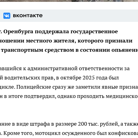
. Оренбурга поддержала государственное
тношении местного жителя, которого признали
 транспортным средством в состоянии опьянен
кавшийся к административной ответственности за
 водительских прав, в октябре 2025 года был
цикле. Полицейские сразу же заметили явные призн
н в итоге подтвердил, однако проходить медицинско
ие в виде штрафа в размере 200 тыс. рублей, а такж
а. Кроме того, мотоцикл осужденного был конфисков