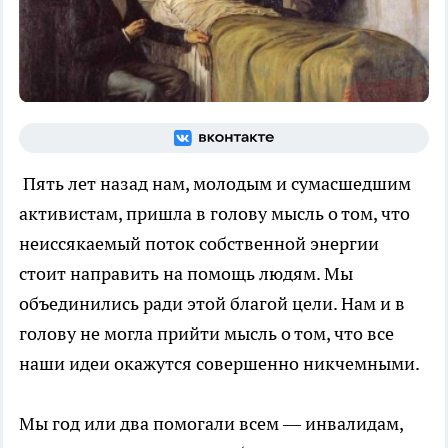
Пять лет назад нам, молодым и сумасшедшим
активистам, пришла в голову мысль о том, что
неиссякаемый поток собственной энергии
стоит направить на помощь людям. Мы
объединились ради этой благой цели. Нам и в
голову не могла прийти мысль о том, что все
наши идеи окажутся совершенно никчемными.
Мы год или два помогали всем — инвалидам,