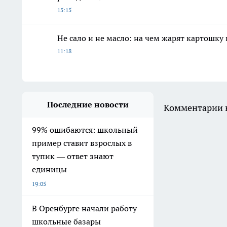
15:15
Не сало и не масло: на чем жарят картошку
11:18
Последние новости
Комментарии н
99% ошибаются: школьный
пример ставит взрослых в
тупик — ответ знают
единицы
19:05
В Оренбурге начали работу
школьные базары