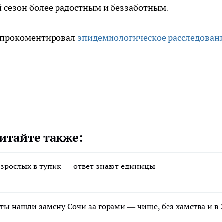
ий сезон более радостным и беззаботным.
р прокоментировал
эпидемиологическое расследован
итайте также:
зрослых в тупик — ответ знают единицы
ты нашли замену Сочи за горами — чище, без хамства и в 