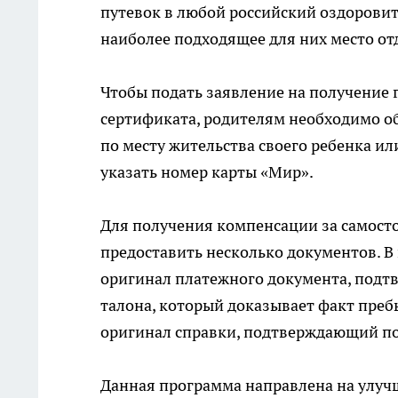
путевок в любой российский оздоровит
наиболее подходящее для них место отд
Чтобы подать заявление на получение 
сертификата, родителям необходимо о
по месту жительства своего ребенка и
указать номер карты «Мир».
Для получения компенсации за самост
предоставить несколько документов. В 
оригинал платежного документа, подтв
талона, который доказывает факт преб
оригинал справки, подтверждающий по
Данная программа направлена на улучш