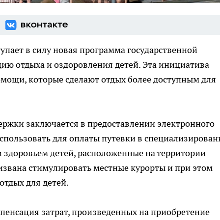
тупает в силу новая программа государственной
ию отдыха и оздоровления детей. Эта инициатива
омощи, которые сделают отдых более доступным для
ержки заключается в предоставлении электронного
использовать для оплаты путевки в специализирова
 здоровьем детей, расположенные на территории
извана стимулировать местные курорты и при этом
отдых для детей.
пенсация затрат, произведенных на приобретение