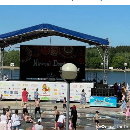
Фото: ПроГо