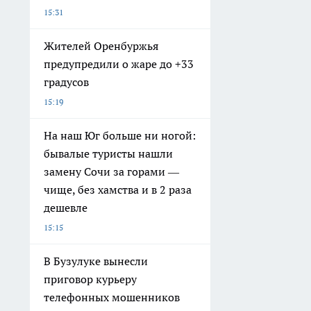
15:31
Жителей Оренбуржья
предупредили о жаре до +33
градусов
15:19
На наш Юг больше ни ногой:
бывалые туристы нашли
замену Сочи за горами —
чище, без хамства и в 2 раза
дешевле
15:15
В Бузулуке вынесли
приговор курьеру
телефонных мошенников