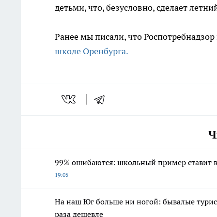
детьми, что, безусловно, сделает летн
Ранее мы писали, что Роспотребнадзо
школе Оренбурга.
Ч
99% ошибаются: школьный пример ставит в
19:05
На наш Юг больше ни ногой: бывалые турис
раза дешевле