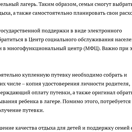
ельный лагерь. Таким образом, семьи смогут выбрат
ыха, а также самостоятельно планировать свои расх
государственной поддержки в виде электронного
братиться в Центр социального обслуживания насел
ли в многофункциональный центр (МФЦ). Важно при 
оятельно купленную путевку необходимо собрать и
их числе – копия удостоверения личности родителя,
ерждающий оплату путевки, а также оригинал обрат
ывания ребенка в лагере. Помимо этого, потребуется
лучение путевки.
ение качества отдыха для детей и поддержку семей 