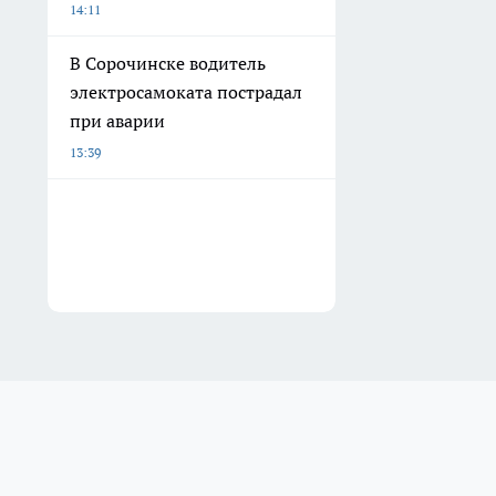
14:11
В Сорочинске водитель
электросамоката пострадал
при аварии
13:39