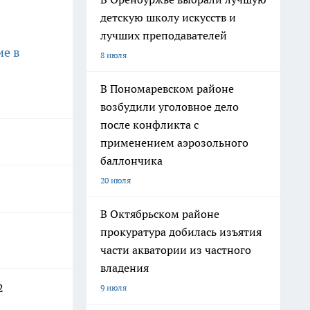
детскую школу искусств и
лучших преподавателей
ие в
8 июля
В Пономаревском районе
возбудили уголовное дело
после конфликта с
применением аэрозольного
баллончика
20 июля
В Октябрьском районе
прокуратура добилась изъятия
части акватории из частного
владения
2
9 июля