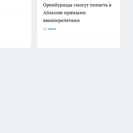
Оренбуржцы смогут попасть в
Абхазию прямыми
авиаперелетами
11 июля