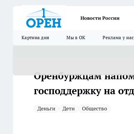
Новости России
Картина дня
Мы в ОК
Реклама у нас
Оренбуржцам напом
господдержку на от
Деньги
Дети
Общество