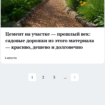
Цемент на участке — прошлый век:
садовые дорожки из этого материала
— красиво, дешево и долговечно
6 августа
1
2
3
...