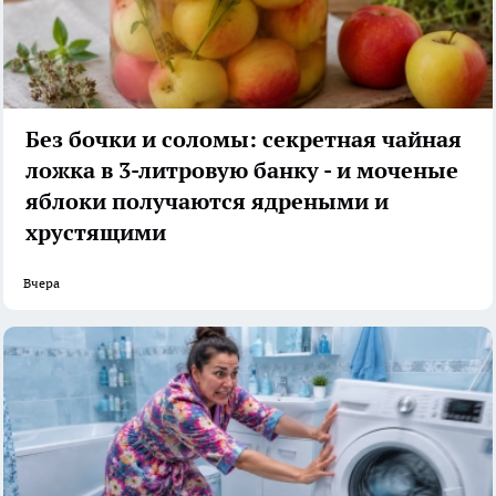
Без бочки и соломы: секретная чайная
ложка в 3-литровую банку - и моченые
яблоки получаются ядреными и
хрустящими
Вчера