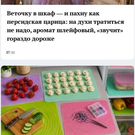
Веточку в шкаф — и пахну как
персидская царица: на духи тратиться
не надо, аромат шлейфовый, «звучит»
гораздо дороже
07:11