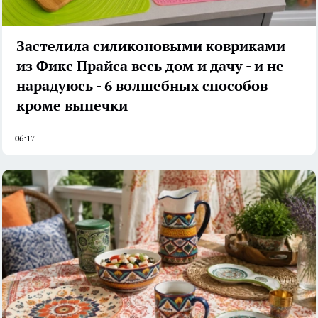
Застелила силиконовыми ковриками
из Фикс Прайса весь дом и дачу - и не
нарадуюсь - 6 волшебных способов
кроме выпечки
06:17