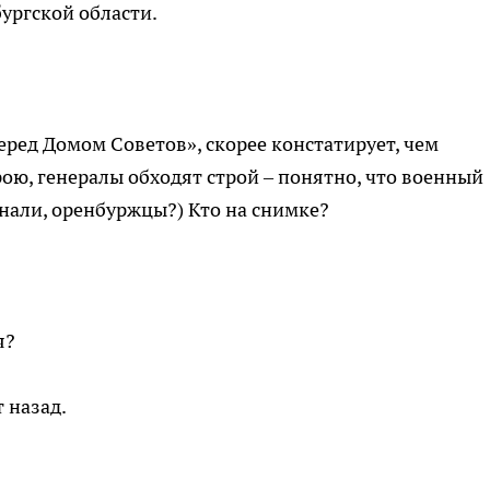
ургской области.
еред Домом Советов», скорее констатирует, чем
ою, генералы обходят строй – понятно, что военный
узнали, оренбуржцы?) Кто на снимке?
я?
 назад.