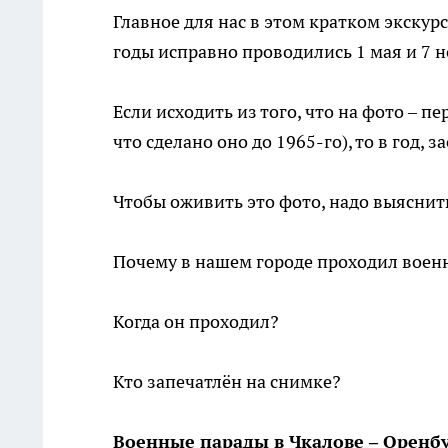
Главное для нас в этом кратком экскур
годы исправно проводились 1 мая и 7 н
Если исходить из того, что на фото – п
что сделано оно до 1965-го), то в год,
Чтобы оживить это фото, надо выяснить
Почему в нашем городе проходил воен
Когда он проходил?
Кто запечатлён на снимке?
Военные парады в Чкалове – Оренбу