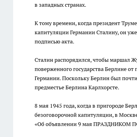
в западных странах.
К тому времени, когда президент Трум
капитуляции Германии Сталину, он уже 
подписью акта.
Сталин распорядился, чтобы маршал Ж
поверженного государства Берлине от 
Германии. Поскольку Берлин был почти
предместье Берлина Карлхорсте.
8 мая 1945 года, когда в пригороде Бе
безоговорочной капитуляции, в Москв
«Об объявлении 9 мая ПРАЗДНИКОМ 