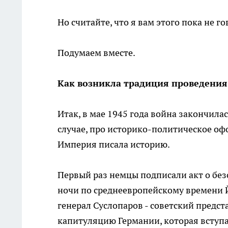
Но считайте, что я вам этого пока не го
Подумаем вместе.
Как возникла традиция проведения
Итак, в мае 1945 года война закончилас
случае, про историко-политическое оф
Империя писала историю.
Первый раз немцы подписали акт о без
ночи по среднеевропейскому времени Й
генерал Суслопаров - советский предс
капитуляцию Германии, которая вступал