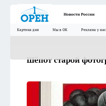
Новости России
Картина дня
Мы в ОК
Реклама у нас
Шёпот старой фото