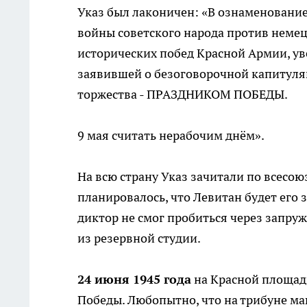
Указ был лаконичен: «В ознаменовани
войны советского народа против неме
исторических побед Красной Армии, у
заявившей о безоговорочной капитуляц
торжества - ПРАЗДНИКОМ ПОБЕДЫ.
9 мая считать нерабочим днём».
На всю страну Указ зачитали по всесою
планировалось, что Левитан будет его 
диктор не смог пробиться через запру
из резервной студии.
24 июня 1945 года
на Красной площад
Победы. Любопытно, что на трибуне мав