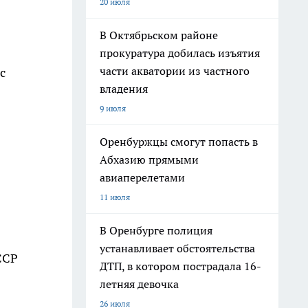
20 июля
В Октябрьском районе
прокуратура добилась изъятия
части акватории из частного
с
владения
9 июля
Оренбуржцы смогут попасть в
Абхазию прямыми
авиаперелетами
11 июля
В Оренбурге полиция
устанавливает обстоятельства
ССР
ДТП, в котором пострадала 16-
летняя девочка
26 июля