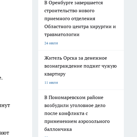
В Оренбурге завершается
строительство нового
приемного отделения
Областного центра хирургии и
травматологии
24 июля
Житель Орска за денежное
вознаграждение поджег чужую
квартиру
.
11 июля
В Пономаревском районе
инут
возбудили уголовное дело
после конфликта с
применением аэрозольного
баллончика
чают