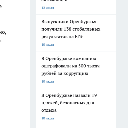
е
12 июля
Выпускники Оренбуржья
получили 138 стобалльных
но,
результатов на ЕГЭ
о.
10 июля
В Оренбуржье компанию
оштрафовали на 500 тысяч
рублей за коррупцию
10 июля
В Оренбуржье назвали 19
пляжей, безопасных для
отдыха
10 июля