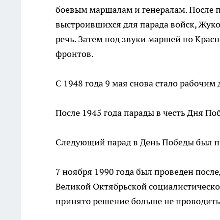
боевым маршалам и генералам. После п
выстроившихся для парада войск, Жуко
речь. Затем под звуки маршей по Кра
фронтов.
С 1948 года 9 мая снова стало рабочим 
После 1945 года парады в честь Дня По
Следующий парад в День Победы был п
7 ноября 1990 года был проведен пос
Великой Октябрьской социалистическо
принято решение больше не проводить