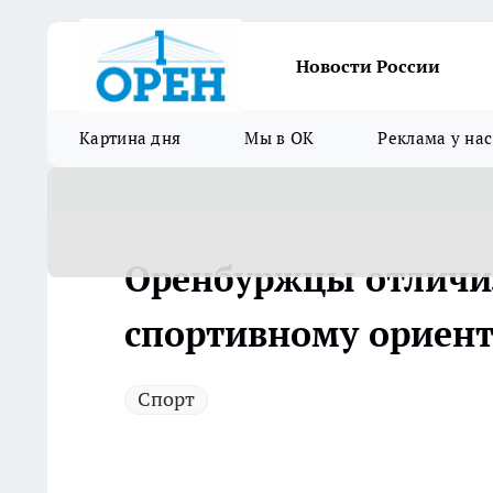
Новости России
Картина дня
Мы в ОК
Реклама у нас
Оренбуржцы отличил
спортивному ориен
Спорт