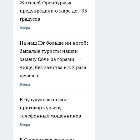
Жителей Оренбуржья
предупредили о жаре до +33
градусов
Вчера
На наш Юг больше ни ногой:
бывалые туристы нашли
замену Сочи за горами —
чище, без хамства и в 2 раза
дешевле
Вчера
В Бузулуке вынесли
приговор курьеру
телефонных мошенников
Вчера
В Сорочинске водитель