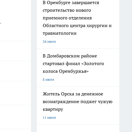
В Оренбурге завершается
строительство нового
приемного отделения
.
Областного центра хирургии и
травматологии
24 июля
В Домбаровском районе
стартовал финал «Золотого
колоса Оренбуржья»
8 июля
Житель Орска за денежное
вознаграждение поджег чужую
квартиру
11 июля