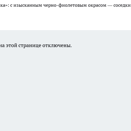
ика»: с изысканным черно-фиолетовым окрасом — соседки
а этой странице отключены.