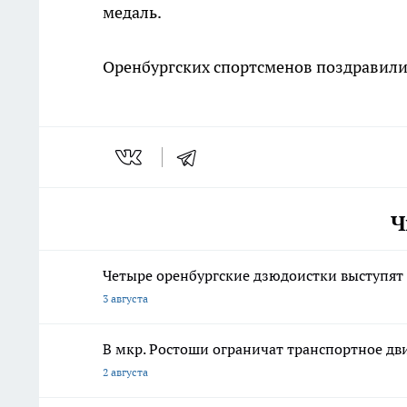
медаль.
Оренбургских спортсменов поздравили
Ч
Четыре оренбургские дзюдоистки выступят 
3 августа
В мкр. Ростоши ограничат транспортное дв
2 августа