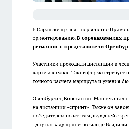
В Саранске прошло первенство Привол
ориентированию.
В соревнованиях пр
регионов, а представители Оренбур
Участники проходили дистанции в лесн
карту и компас. Такой формат требует 
точного расчета маршрута и умения б
Оренбуржец Константин Мацнев стал п
на дистанции «спринт». Также он завое
победителем по итогам двух дней соре
одну награду принес команде Владимир