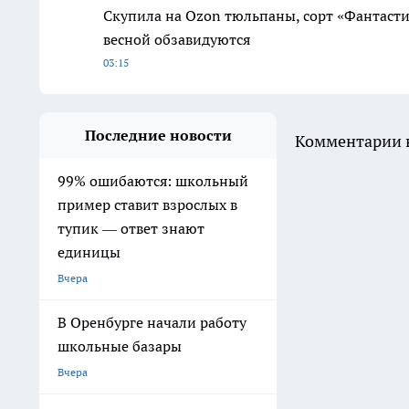
Скупила на Ozon тюльпаны, сорт «Фантаст
весной обзавидуются
03:15
Последние новости
Комментарии н
99% ошибаются: школьный
пример ставит взрослых в
тупик — ответ знают
единицы
Вчера
В Оренбурге начали работу
школьные базары
Вчера