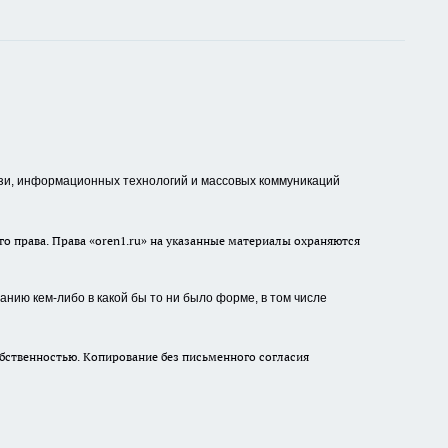
зи, информационных технологий и массовых коммуникаций
о права. Права «oren1.ru» на указанные материалы охраняются
нию кем-либо в какой бы то ни было форме, в том числе
бственностью. Копирование без письменного согласия