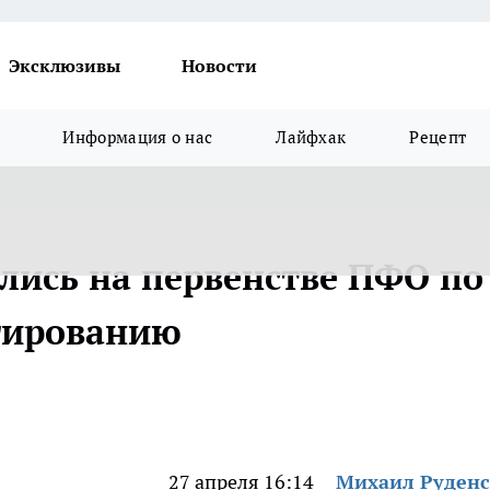
Эксклюзивы
Новости
Информация о нас
Лайфхак
Рецепт
ись на первенстве ПФО по
тированию
27 апреля 16:14
Михаил Руден