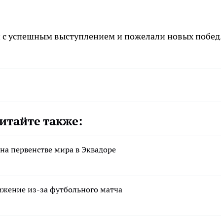
 с успешным выступлением и пожелали новых побед
итайте также:
на первенстве мира в Эквадоре
ижение из-за футбольного матча