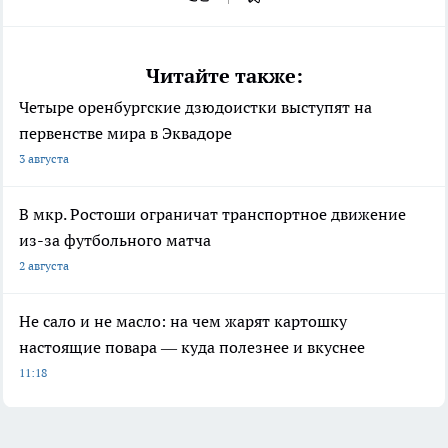
Читайте также:
Четыре оренбургские дзюдоистки выступят на
первенстве мира в Эквадоре
3 августа
В мкр. Ростоши ограничат транспортное движение
из-за футбольного матча
2 августа
Не сало и не масло: на чем жарят картошку
настоящие повара — куда полезнее и вкуснее
11:18