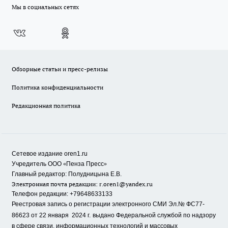
Мы в социальных сетях
Обзорные статьи и пресс-релизы
Политика конфиденциальности
Редакционная политика
Сетевое издание oren1.ru
«
»
Учредитель ООО
Пенза Пресс
Главный редактор: Полудницына Е.В.
Электронная почта редакции:
r.oren1@yandex.ru
Телефон редакции: +79648633133
Реестровая запись о регистрации электронного СМИ Эл.№ ФС77-
86623 от 22 января 2024 г.
выдано Федеральной службой по надзору
в сфере связи, информационных технологий и массовых