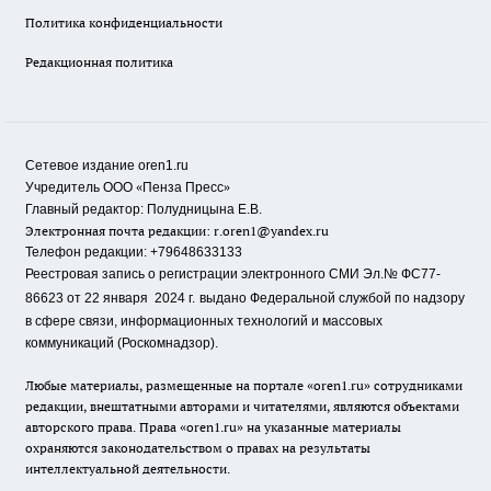
Политика конфиденциальности
Редакционная политика
Сетевое издание oren1.ru
«
»
Учредитель ООО
Пенза Пресс
Главный редактор: Полудницына Е.В.
Электронная почта редакции:
r.oren1@yandex.ru
Телефон редакции: +79648633133
Реестровая запись о регистрации электронного СМИ Эл.№ ФС77-
86623 от 22 января 2024 г.
выдано Федеральной службой по надзору
в сфере связи, информационных технологий и массовых
коммуникаций (Роскомнадзор).
Любые материалы, размещенные на портале «oren1.ru» сотрудниками
редакции, внештатными авторами и читателями, являются объектами
авторского права. Права «oren1.ru» на указанные материалы
охраняются законодательством о правах на результаты
интеллектуальной деятельности.