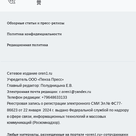
Обзорные статьи и пресс-релизы
Политика конфиденциальности
Редакционная политика
Сетевое издание oren1.ru
«
»
Учредитель ООО
Пенза Пресс
Главный редактор: Полудницына Е.В.
Электронная почта редакции:
r.oren1@yandex.ru
Телефон редакции: +79648633133
Реестровая запись о регистрации электронного СМИ Эл.№ ФС77-
86623 от 22 января 2024 г.
выдано Федеральной службой по надзору
в сфере связи, информационных технологий и массовых
коммуникаций (Роскомнадзор).
Любые материалы, размещенные на портале «oren1.ru» сотрудниками