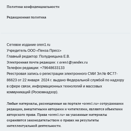
Политика конфиденциальности
Редакционная политика
Сетевое издание oren1.ru
«
»
Учредитель ООО
Пенза Пресс
Главный редактор: Полудницына Е.В.
Электронная почта редакции:
r.oren1@yandex.ru
Телефон редакции: +79648633133
Реестровая запись о регистрации электронного СМИ Эл.№ ФС77-
86623 от 22 января 2024 г.
выдано Федеральной службой по надзору
в сфере связи, информационных технологий и массовых
коммуникаций (Роскомнадзор).
Любые материалы, размещенные на портале «oren1.ru» сотрудниками
редакции, внештатными авторами и читателями, являются объектами
авторского права. Права «oren1.ru» на указанные материалы
охраняются законодательством о правах на результаты
интеллектуальной деятельности.