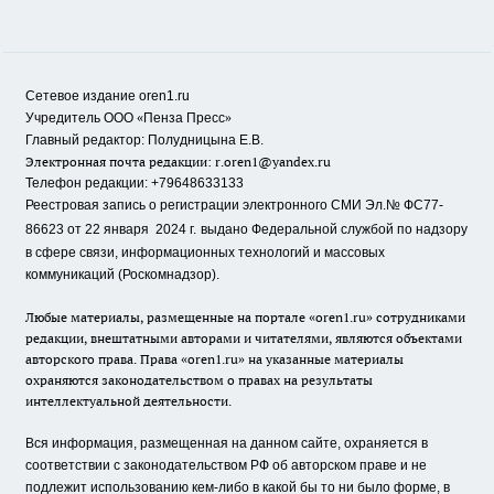
Сетевое издание oren1.ru
«
»
Учредитель ООО
Пенза Пресс
Главный редактор: Полудницына Е.В.
Электронная почта редакции:
r.oren1@yandex.ru
Телефон редакции: +79648633133
Реестровая запись о регистрации электронного СМИ Эл.№ ФС77-
86623 от 22 января 2024 г.
выдано Федеральной службой по надзору
в сфере связи, информационных технологий и массовых
коммуникаций (Роскомнадзор).
Любые материалы, размещенные на портале «oren1.ru» сотрудниками
редакции, внештатными авторами и читателями, являются объектами
авторского права. Права «oren1.ru» на указанные материалы
охраняются законодательством о правах на результаты
интеллектуальной деятельности.
Вся информация, размещенная на данном сайте, охраняется в
соответствии с законодательством РФ об авторском праве и не
подлежит использованию кем-либо в какой бы то ни было форме, в