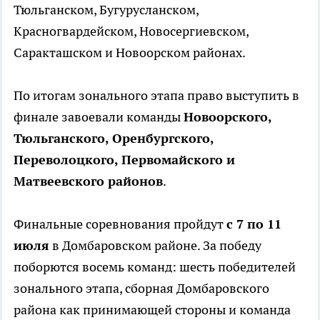
Тюльганском, Бугурусланском,
Красногвардейском, Новосергиевском,
Саракташском и Новоорском районах.
По итогам зонального этапа право выступить в
финале завоевали команды
Новоорского,
Тюльганского, Оренбургского,
Переволоцкого, Первомайского и
Матвеевского районов
.
Финальные соревнования пройдут
с 7 по 11
июля
в Домбаровском районе. За победу
поборются восемь команд: шесть победителей
зонального этапа, сборная Домбаровского
района как принимающей стороны и команда