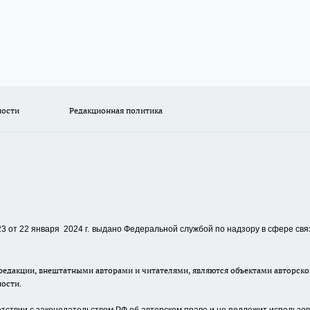
ности
Редакционная политика
 от 22 января 2024 г.
выдано Федеральной службой по надзору в сфере свя
едакции, внештатными авторами и читателями, являются объектами авторског
ности.