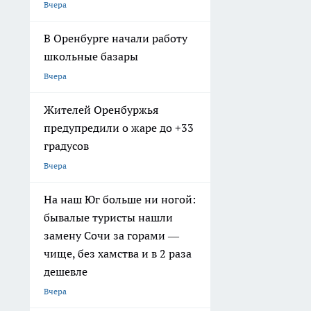
Вчера
В Оренбурге начали работу
школьные базары
Вчера
Жителей Оренбуржья
предупредили о жаре до +33
градусов
Вчера
На наш Юг больше ни ногой:
бывалые туристы нашли
замену Сочи за горами —
чище, без хамства и в 2 раза
дешевле
Вчера