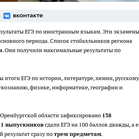
езультаты ЕГЭ по иностранным языкам. Эти экзамен
сновного периода. Список стобалльников региона
и
. Они получили максимальные результаты по
 итоги ЕГЭ по истории, литературе, химии, русскому
твознанию, физике, информатике, географии и
в Оренбургской области зафиксировано
138
11 выпускников
сдали ЕГЭ на 100 баллов дважды, а 
 результат сразу по
трем предметам
.