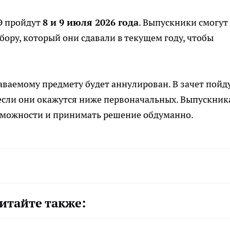
Э пройдут
8 и 9 июля 2026 года
. Выпускники смогут
ору, который они сдавали в текущем году, чтобы
аваемому предмету будет аннулирован. В зачет пойд
 если они окажутся ниже первоначальных. Выпускни
зможности и принимать решение обдуманно.
итайте также: