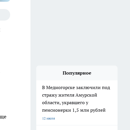
ы
Популярное
В Медногорске заключили под
стражу жителя Амурской
области, укравшего у
пенсионерки 1,5 млн рублей
еще
12 июля