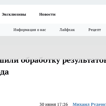
Эксклюзивы
Новости
Информация о нас
Лайфхак
Рецепт
шили обработку результато
ода
30 июня 17:26
Михаил Руден