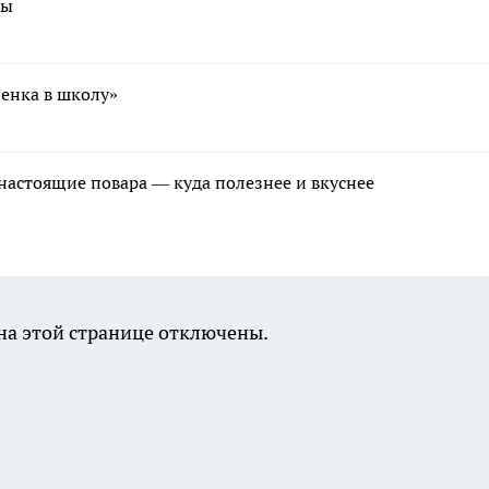
ры
бенка в школу»
 настоящие повара — куда полезнее и вкуснее
а этой странице отключены.