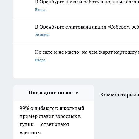
В Оренбурге начали работу школьные база
Вчера
В Оренбурге стартовала акция «Соберем ре
20 июля
Не сало и не масло: на чем жарят картошку
Вчера
Последние новости
Комментарии н
99% ошибаются: школьный
пример ставит взрослых в
тупик — ответ знают
единицы