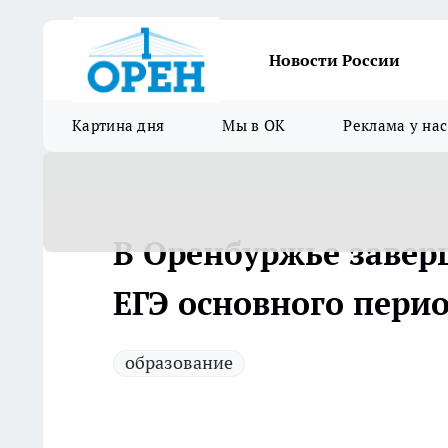
Новости России
Картина дня
Мы в ОК
Реклама у нас
В Оренбуржье завер
ЕГЭ основного пери
образование