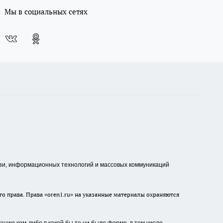
Мы в социальных сетях
зи, информационных технологий и массовых коммуникаций
о права. Права «oren1.ru» на указанные материалы охраняются