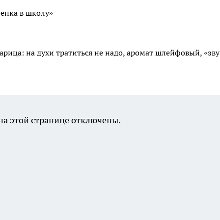
бенка в школу»
арица: на духи тратиться не надо, аромат шлейфовый, «зв
а этой странице отключены.