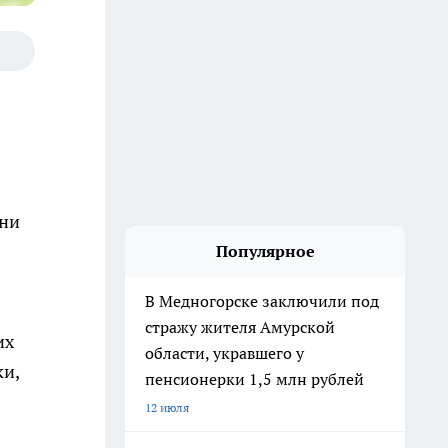
Они
Популярное
В Медногорске заключили под
стражу жителя Амурской
их
области, укравшего у
и,
пенсионерки 1,5 млн рублей
12 июля