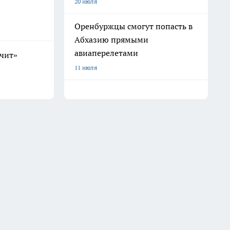
20 июля
Оренбуржцы смогут попасть в
Абхазию прямыми
авиаперелетами
учит»
11 июля