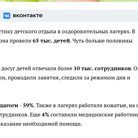
тику детского отдыха в оздоровительных лагерях. В
иона провели
65 тыс. детей
. Чуть больше половины
 досуг детей отвечали более
10 тыс. сотрудников
. 
н, проводили занятия, следили за режимом дня и
дагоги - 59%
. Также в лагерях работали вожатые, на 
отрудников. Еще
4%
составили медицинские работник
 оказание необходимой помощи.