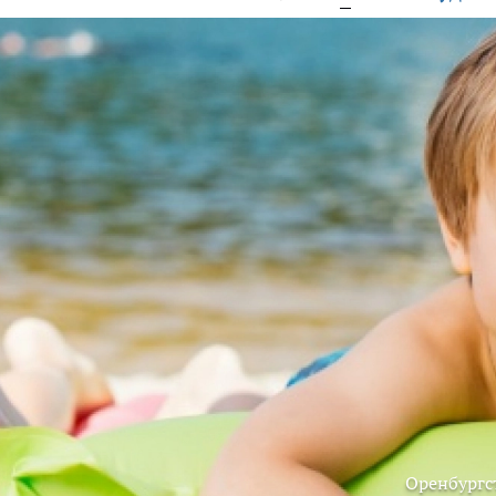
Оренбургс