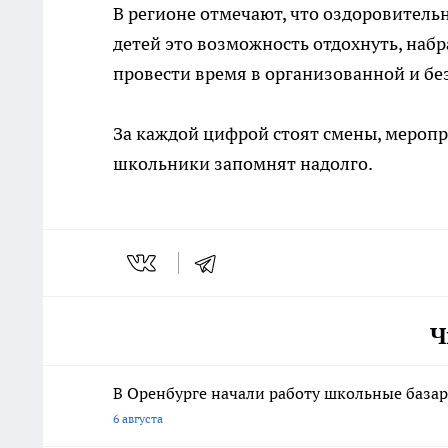
В регионе отмечают, что оздоровитель
детей это возможность отдохнуть, набр
провести время в организованной и бе
За каждой цифрой стоят смены, меропр
школьники запомнят надолго.
Ч
В Оренбурге начали работу школьные база
6 августа