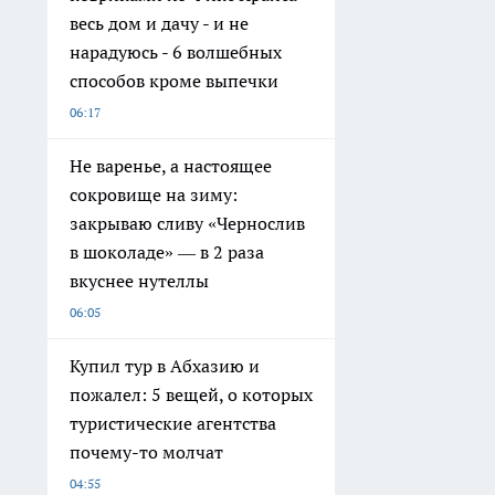
весь дом и дачу - и не
нарадуюсь - 6 волшебных
способов кроме выпечки
06:17
Не варенье, а настоящее
сокровище на зиму:
закрываю сливу «Чернослив
в шоколаде» — в 2 раза
вкуснее нутеллы
06:05
Купил тур в Абхазию и
пожалел: 5 вещей, о которых
туристические агентства
почему-то молчат
04:55