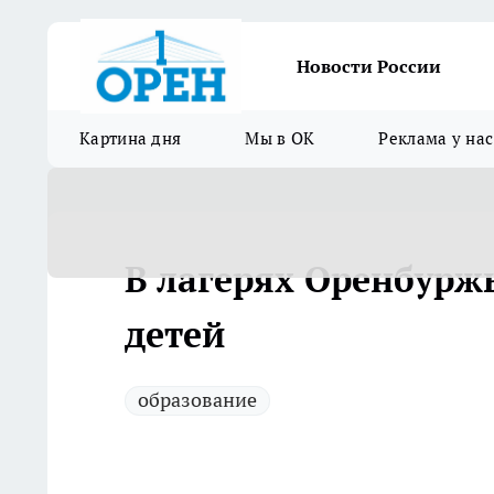
Новости России
Картина дня
Мы в ОК
Реклама у нас
В лагерях Оренбуржь
детей
образование