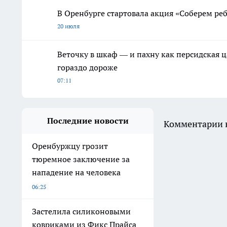
В Оренбурге стартовала акция «Соберем ре
20 июля
Веточку в шкаф — и пахну как персидская ц
гораздо дороже
07:11
Последние новости
Комментарии н
Оренбуржцу грозит
тюремное заключение за
нападение на человека
06:25
Застелила силиконовыми
ковриками из Фикс Прайса