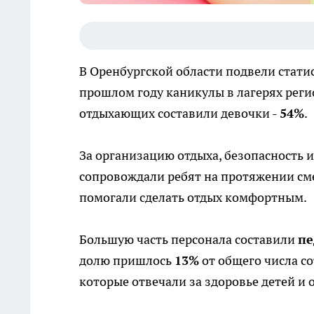
В Оренбургской области подвели статис
прошлом году каникулы в лагерях рег
отдыхающих составили девочки -
54%
.
За организацию отдыха, безопасность и
сопровождали ребят на протяжении сме
помогали сделать отдых комфортным.
Большую часть персонала составили
пе
долю пришлось
13%
от общего числа с
которые отвечали за здоровье детей и