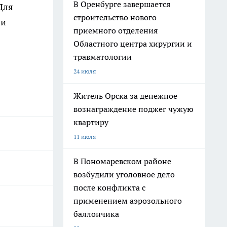
В Оренбурге завершается
Для
строительство нового
 и
приемного отделения
Областного центра хирургии и
травматологии
24 июля
Житель Орска за денежное
вознаграждение поджег чужую
квартиру
11 июля
В Пономаревском районе
возбудили уголовное дело
после конфликта с
применением аэрозольного
баллончика