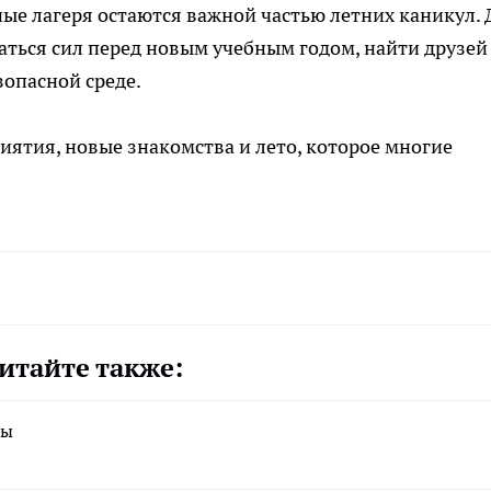
ные лагеря остаются важной частью летних каникул. 
аться сил перед новым учебным годом, найти друзей
зопасной среде.
иятия, новые знакомства и лето, которое многие
итайте также:
ры