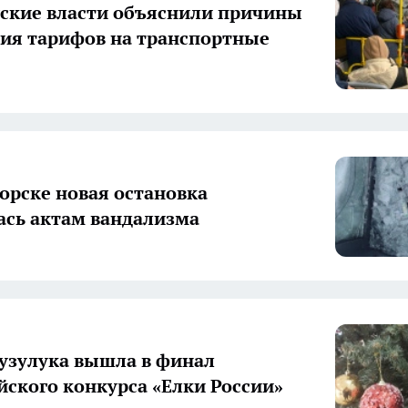
ские власти объяснили причины
я тарифов на транспортные
орске новая остановка
ась актам вандализма
Бузулука вышла в финал
йского конкурса «Елки России»