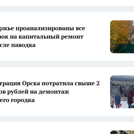
ржье проанализированы все
вок на капитальный ремонт
сле паводка
рация Орска потратила свыше 2
в рублей на демонтаж
его городка