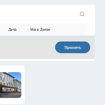
Дача
Мы в Дзене
Принять