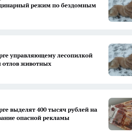
рдинарный режим по бездомным
рге управляющему лесопилкой
 отлов животных
рге выделят 400 тысяч рублей на
ание опасной рекламы