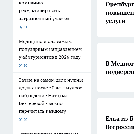
компанию
Оренбург
рекультивировать
повышени
загрязненный участок
услуги
09:51
Медицина стала самым
популярным направлением
у абитуриентов в 2026 году
В Медног
09:30
подвергл
Зачем на самом деле нужны
друзья после 50 лет: мудрое
наблюдение Натальи
Бехтеревой - важно
перечитать каждому
Елка из 
09:00
Всеросси