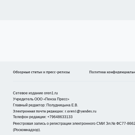
Обзорные статьи и пресс-релизы
Политика конфиденциаль
Сетевое издание oren1.ru
«
»
Учредитель ООО
Пенза Пресс
Главный редактор: Полудницына Е.В.
Электронная почта редакции:
r.oren1@yandex.ru
Телефон редакции: +79648633133
Реестровая запись о регистрации электронного СМИ Эл.№ ФС77-86623
(Роскомнадзор).