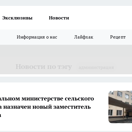
Эксклюзивы
Новости
Информация о нас
Лайфхак
Рецепт
Новости по тэгу
администрация
альном министерстве сельского
а назначен новый заместитель
а