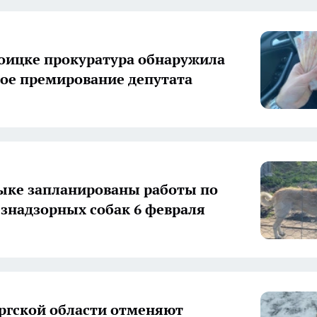
оицке прокуратура обнаружила
ое премирование депутата
ыке запланированы работы по
езнадзорных собак 6 февраля
ргской области отменяют