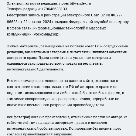
Электронная почта редакции:
r.oren1@yandex.ru
Телефон редакции: +79648633133
Реестровая запись о регистрации электронного СМИ Эл.№ ФС77-
86623 от 22 января 2024 г.
выдано Федеральной службой по надзору
в сфере связи, информационных технологий и массовых
коммуникаций (Роскомнадзор).
Любые материалы, размещенные на портале «oren1.ru» сотрудниками
редакции, внештатными авторами и читателями, являются объектами
авторского права. Права «oren1.ru» на указанные материалы
охраняются законодательством о правах на результаты
интеллектуальной деятельности.
Вся информация, размещенная на данном сайте, охраняется в
соответствии с законодательством РФ об авторском праве и не
подлежит использованию кем-либо в какой бы то ни было форме, в
том числе воспроизведению, распространению, переработке не
иначе как с письменного разрешения правообладателя.
Все фотографические произведения, отмеченные подписью автора на
сайте «oren1.ru» защищены авторским правом и являются
интеллектуальной собственностью. Копирование без письменного
согласия правообладателя запрещено.