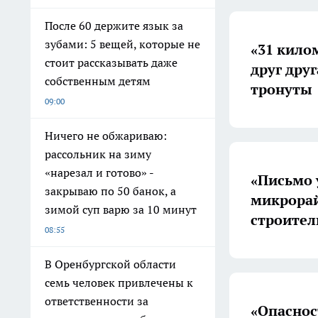
После 60 держите язык за
зубами: 5 вещей, которые не
«31 кило
стоит рассказывать даже
друг друг
собственным детям
тронуты
09:00
Ничего не обжариваю:
рассольник на зиму
«нарезал и готово» -
«Письмо 
закрываю по 50 банок, а
микрорай
зимой суп варю за 10 минут
строител
08:55
В Оренбургской области
семь человек привлечены к
ответственности за
«Опаснос