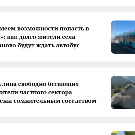
меем возможности попасть в
»: как долго жители села
ново будут ждать автобус
улица свободно бегающих
жители частного сектора
ены сомнительным соседством