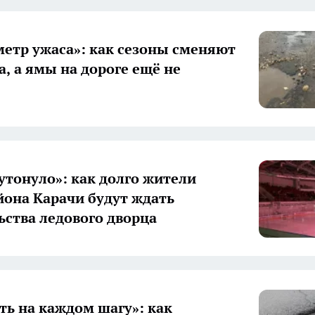
метр ужаса»: как сезоны сменяют
а, а ямы на дороге ещё не
утонуло»: как долго жители
она Карачи будут ждать
ьства ледового дворца
ть на каждом шагу»: как