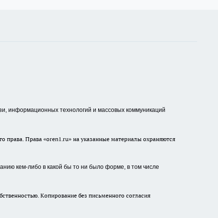
зи, информационных технологий и массовых коммуникаций
о права. Права «oren1.ru» на указанные материалы охраняются
нию кем-либо в какой бы то ни было форме, в том числе
бственностью. Копирование без письменного согласия