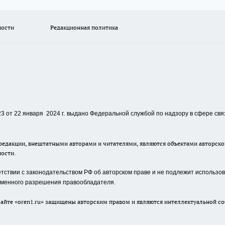
ности
Редакционная политика
 от 22 января 2024 г.
выдано Федеральной службой по надзору в сфере свя
едакции, внештатными авторами и читателями, являются объектами авторског
ности.
ствии с законодательством РФ об авторском праве и не подлежит использова
сьменного разрешения правообладателя.
айте «oren1.ru» защищены авторским правом и являются интеллектуальной со