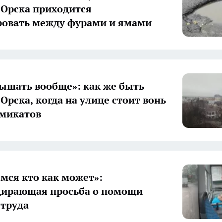
Орска приходится
овать между фурами и ямами
ышать вообще»: как же быть
Орска, когда на улице стоит вонь
имикатов
мся кто как может»:
дирающая просьба о помощи
 труда