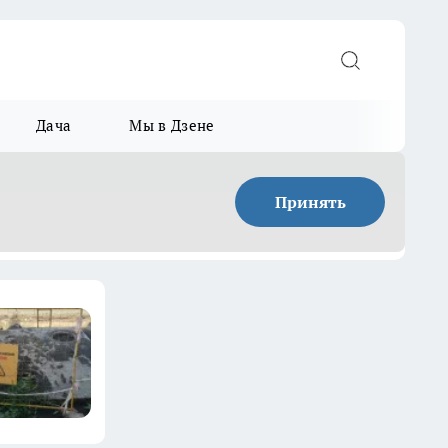
Дача
Мы в Дзене
Принять