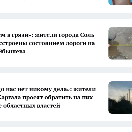
м в грязи»: жители города Соль-
сстроены состоянием дороги на
уйбышева
до нас нет никому дела»: жители
Каргала просят обратить на них
 областных властей