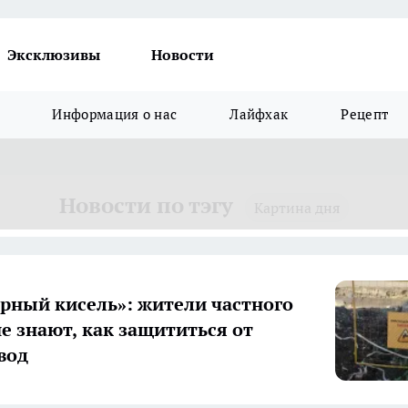
Эксклюзивы
Новости
Информация о нас
Лайфхак
Рецепт
Новости по тэгу
Картина дня
ёрный кисель»: жители частного
не знают, как защититься от
вод