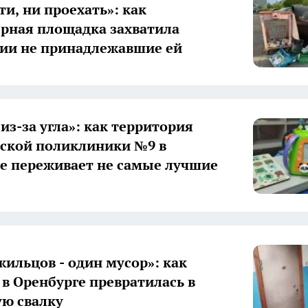
ти, ни проехать»: как
рная площадка захватила
ии не принадлежавшие ей
из-за угла»: как территория
тской поликлиники №9 в
е переживает не самые лучшие
жильцов - один мусор»: как
 в Оренбурге превратилась в
ю свалку