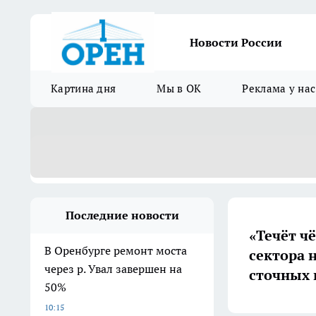
Новости России
Картина дня
Мы в ОК
Реклама у нас
Последние новости
«Течёт ч
В Оренбурге ремонт моста
сектора 
через р. Увал завершен на
сточных 
50%
10:15