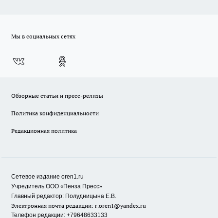
Мы в социальных сетях
Обзорные статьи и пресс-релизы
Политика конфиденциальности
Редакционная политика
Сетевое издание oren1.ru
«
»
Учредитель ООО
Пенза Пресс
Главный редактор: Полудницына Е.В.
Электронная почта редакции:
r.oren1@yandex.ru
Телефон редакции: +79648633133