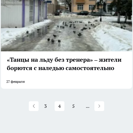
«Танцы на льду без тренера» – жители
борются с наледью самостоятельно
27 февраля
3
4
5
...