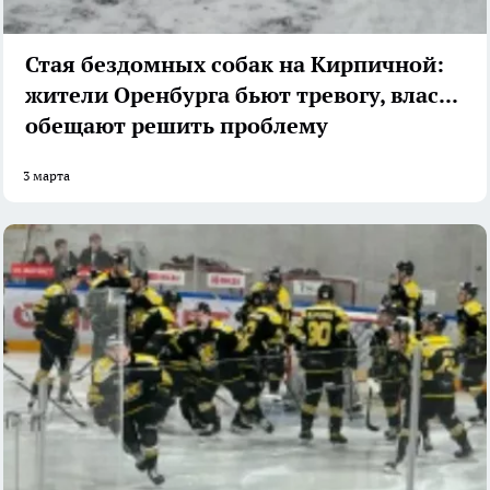
Стая бездомных собак на Кирпичной:
жители Оренбурга бьют тревогу, власти
обещают решить проблему
3 марта