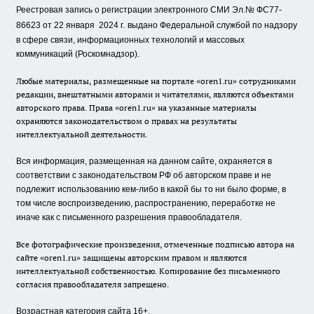
Реестровая запись о регистрации электронного СМИ Эл.№ ФС77-
86623 от 22 января 2024 г.
выдано Федеральной службой по надзору
в сфере связи, информационных технологий и массовых
коммуникаций (Роскомнадзор).
Любые материалы, размещенные на портале «oren1.ru» сотрудниками
редакции, внештатными авторами и читателями, являются объектами
авторского права. Права «oren1.ru» на указанные материалы
охраняются законодательством о правах на результаты
интеллектуальной деятельности.
Вся информация, размещенная на данном сайте, охраняется в
соответствии с законодательством РФ об авторском праве и не
подлежит использованию кем-либо в какой бы то ни было форме, в
том числе воспроизведению, распространению, переработке не
иначе как с письменного разрешения правообладателя.
Все фотографические произведения, отмеченные подписью автора на
сайте «oren1.ru» защищены авторским правом и являются
интеллектуальной собственностью. Копирование без письменного
согласия правообладателя запрещено.
Возрастная категория сайта 16+.