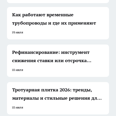
Как работают временные
трубопроводы и где их применяют
19 июля
Рефинансирование: инструмент
снижения ставки или отсрочка
неизбежного
18 июля
Тротуарная плитка 2026: тренды,
материалы и стильные решения для
участка
18 июля