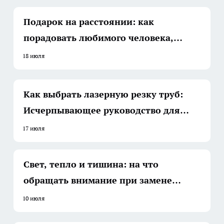
Подарок на расстоянии: как
порадовать любимого человека,
когда вы далеко
18 июля
Как выбрать лазерную резку труб:
Исчерпывающее руководство для
вашего бизнеса
17 июля
Свет, тепло и тишина: на что
обращать внимание при замене
светопрозрачных конструкций
10 июля