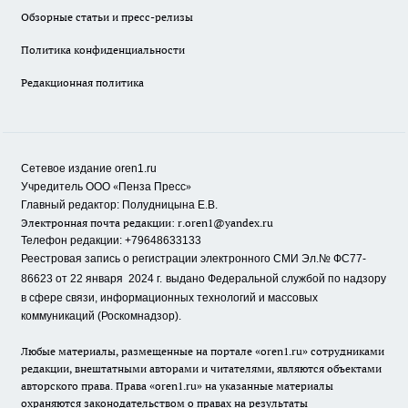
Обзорные статьи и пресс-релизы
Политика конфиденциальности
Редакционная политика
Сетевое издание oren1.ru
«
»
Учредитель ООО
Пенза Пресс
Главный редактор: Полудницына Е.В.
Электронная почта редакции:
r.oren1@yandex.ru
Телефон редакции: +79648633133
Реестровая запись о регистрации электронного СМИ Эл.№ ФС77-
86623 от 22 января 2024 г.
выдано Федеральной службой по надзору
в сфере связи, информационных технологий и массовых
коммуникаций (Роскомнадзор).
Любые материалы, размещенные на портале «oren1.ru» сотрудниками
редакции, внештатными авторами и читателями, являются объектами
авторского права. Права «oren1.ru» на указанные материалы
охраняются законодательством о правах на результаты