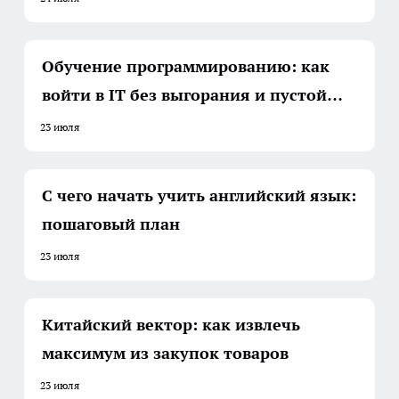
Обучение программированию: как
войти в IT без выгорания и пустой
траты времени
23 июля
С чего начать учить английский язык:
пошаговый план
23 июля
Китайский вектор: как извлечь
максимум из закупок товаров
23 июля