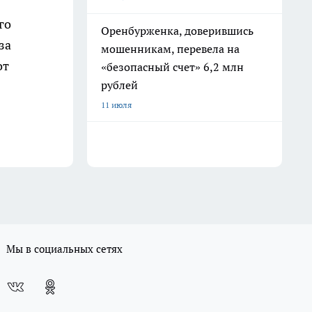
го
Оренбурженка, доверившись
за
мошенникам, перевела на
от
«безопасный счет» 6,2 млн
рублей
11 июля
Мы в социальных сетях