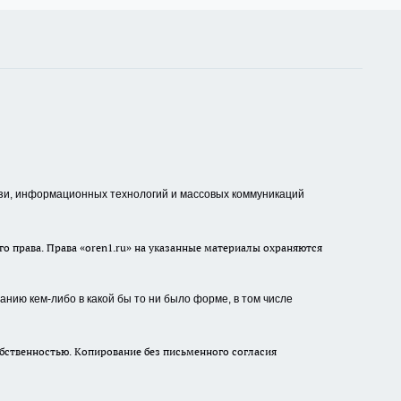
зи, информационных технологий и массовых коммуникаций
о права. Права «oren1.ru» на указанные материалы охраняются
нию кем-либо в какой бы то ни было форме, в том числе
бственностью. Копирование без письменного согласия