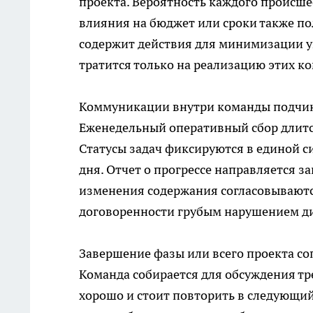
проекта. Вероятность каждого происше
влияния на бюджет или сроки также по
содержит действия для минимизации ущ
тратится только на реализацию этих 
Коммуникации внутри команды подчиня
Еженедельный оперативный сбор длится
Статусы задач фиксируются в единой 
дня. Отчет о прогрессе направляется з
изменения содержания согласовываются
договоренности грубым нарушением д
Завершение фазы или всего проекта с
Команда собирается для обсуждения тр
хорошо и стоит повторить в следующий 