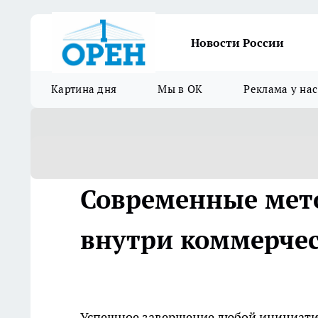
Новости России
Картина дня
Мы в ОК
Реклама у нас
Современные мет
внутри коммерчес
Успешное завершение любой инициатив