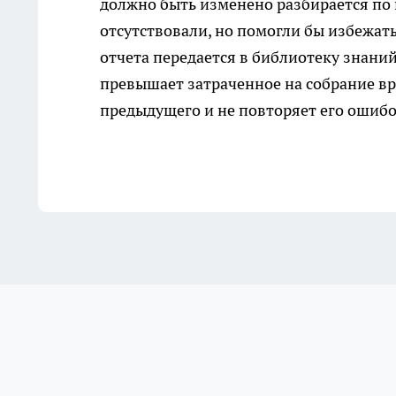
должно быть изменено разбирается по 
отсутствовали, но помогли бы избежат
отчета передается в библиотеку знани
превышает затраченное на собрание вр
предыдущего и не повторяет его ошибо