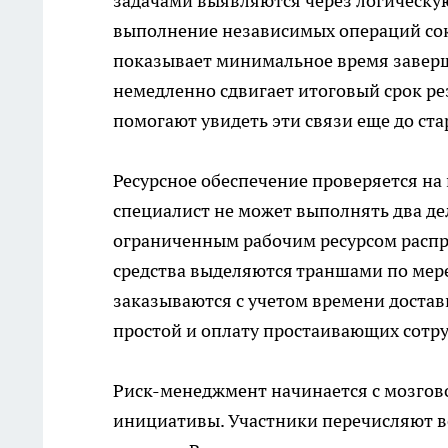
задачами выявляются через логическую
выполнение независимых операций со
показывает минимальное время заверш
немедленно сдвигает итоговый срок р
помогают увидеть эти связи еще до ста
Ресурсное обеспечение проверяется н
специалист не может выполнять два де
ограниченным рабочим ресурсом распр
средства выделяются траншами по мер
заказываются с учетом времени достав
простой и оплату простаивающих сотр
Риск-менеджмент начинается с мозгов
инициативы. Участники перечисляют 