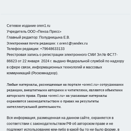
Сетевое издание oren1.ru
«
»
Учредитель ООО
Пенза Пресс
Главный редактор: Полудницына Е.В.
Электронная почта редакции:
r.oren1@yandex.ru
Телефон редакции: +79648633133
Реестровая запись о регистрации электронного СМИ Эл.№ ФС77-
86623 от 22 января 2024 г.
выдано Федеральной службой по надзору
в сфере связи, информационных технологий и массовых
коммуникаций (Роскомнадзор).
Любые материалы, размещенные на портале «oren1.ru» сотрудниками
редакции, внештатными авторами и читателями, являются объектами
авторского права. Права «oren1.ru» на указанные материалы
охраняются законодательством о правах на результаты
интеллектуальной деятельности.
Вся информация, размещенная на данном сайте, охраняется в
соответствии с законодательством РФ об авторском праве и не
подлежит использованию кем-либо в какой бы то ни было форме, в