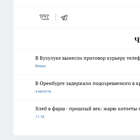
Ч
В Бузулуке вынесли приговор курьеру тел
Вчера
В Оренбурге задержали подозреваемого в к
4 августа
Хлеб в фарш - прошлый век: жарю котлеты 
11:18