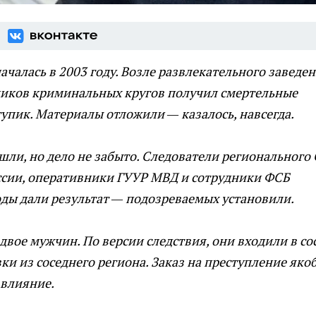
ачалась в 2003 году. Возле развлекательного заведе
ников криминальных кругов получил смертельные
тупик. Материалы отложили — казалось, навсегда.
шли, но дело не забыто. Следователи регионального 
ссии, оперативники ГУУР МВД и сотрудники ФСБ
ды дали результат — подозреваемых установили.
двое мужчин. По версии следствия, они входили в со
и из соседнего региона. Заказ на преступление яко
 влияние.