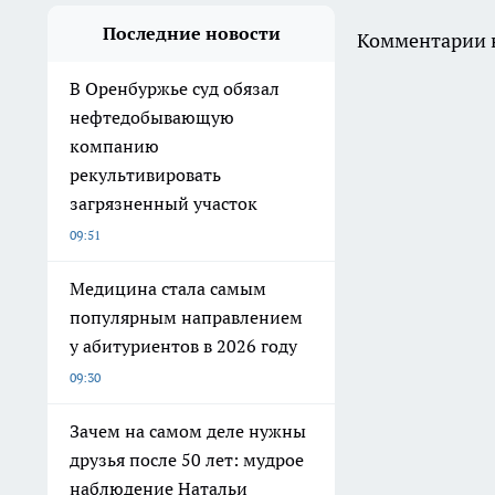
Последние новости
Комментарии н
В Оренбуржье суд обязал
нефтедобывающую
компанию
рекультивировать
загрязненный участок
09:51
Медицина стала самым
популярным направлением
у абитуриентов в 2026 году
09:30
Зачем на самом деле нужны
друзья после 50 лет: мудрое
наблюдение Натальи