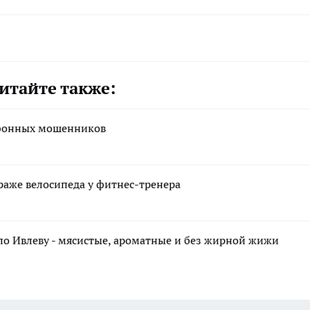
итайте также:
ефонных мошенников
раже велосипеда у фитнес-тренера
по Ивлеву - мясистые, ароматные и без жирной жижи