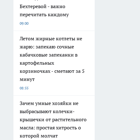
Бехтеревой - важно
перечитать каждому
09:00
Летом жирные котлеты не
жарю: запекаю сочные
кабачковые запеканки в
картофельных
корзиночках - сметают за 5
минут
08:55
Зачем умные хозяйки не
выбрасывают колечки-
крышечки от растительного
масла: простая хитрость о
которой молчат