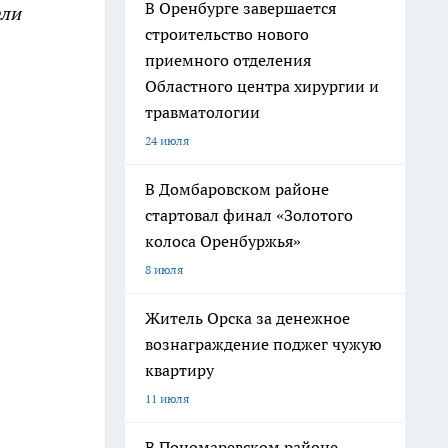
В Оренбурге завершается
ели
строительство нового
приемного отделения
Областного центра хирургии и
травматологии
24 июля
В Домбаровском районе
стартовал финал «Золотого
колоса Оренбуржья»
8 июля
Житель Орска за денежное
вознаграждение поджег чужую
квартиру
11 июля
В Пономаревском районе