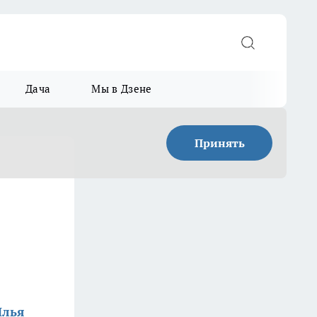
Дача
Мы в Дзене
Принять
Илья