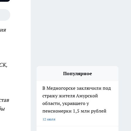
ния
СК,
Популярное
В Медногорске заключили под
стражу жителя Амурской
став
области, укравшего у
бы
пенсионерки 1,5 млн рублей
12 июля