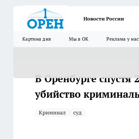
Новости России
Картина дня
Мы в ОК
Реклама у нас
В Оренбурге спустя 
убийство криминаль
Криминал
суд