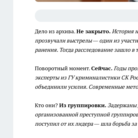
Дело из архива.
Не закрыто.
История н
прозвучали выстрелы — один из участ
ранения. Тогда расследование зашло в 
Поворотный момент.
Сейчас.
Годы про
эксперты из ГУ криминалистики СК Ро
объединили усилия. Современные мето
Кто они?
Из группировки.
Задержаны 
организованной преступной группировк
поступил от их лидера — шла борьба за