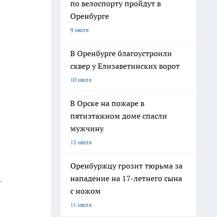
по велоспорту пройдут в
Оренбурге
9 июля
В Оренбурге благоустроили
сквер у Елизаветинских ворот
10 июля
В Орске на пожаре в
пятиэтажном доме спасли
мужчину
13 июля
Оренбуржцу грозит тюрьма за
нападение на 17-летнего сына
.
с ножом
11 июля