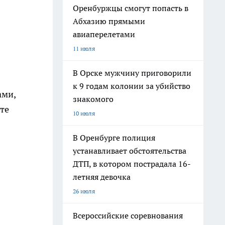
Оренбуржцы смогут попасть в
Абхазию прямыми
авиаперелетами
11 июля
В Орске мужчину приговорили
к 9 годам колонии за убийство
ами,
знакомого
те
10 июля
В Оренбурге полиция
устанавливает обстоятельства
ДТП, в котором пострадала 16-
летняя девочка
26 июля
Всероссийские соревнования