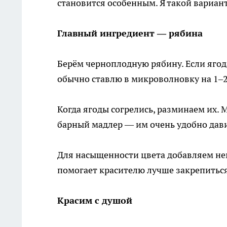
становится особенным. Я такой вариант
Главный ингредиент — рябина
Берём черноплодную рябину. Если яго
обычно ставлю в микроволновку на 1–
Когда ягоды согрелись, разминаем их.
барный мадлер — им очень удобно дави
Для насыщенности цвета добавляем нем
помогает красителю лучше закрепиться
Красим с душой