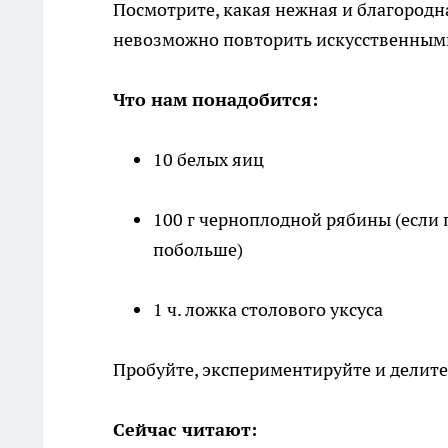
Посмотрите, какая нежная и благородн
невозможно повторить искусственным
Что нам понадобится:
10 белых яиц
100 г черноплодной рябины (если 
побольше)
1 ч. ложка столового уксуса
Пробуйте, экспериментируйте и делит
Сейчас читают: