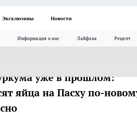
Эксклюзивы
Новости
Информация о нас
Лайфхак
Рецепт
куркума уже в прошлом:
ят яйца на Пасху по-новому
асно