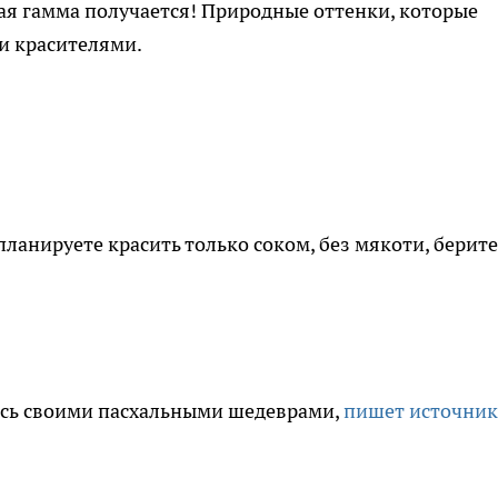
ая гамма получается! Природные оттенки, которые
и красителями.
планируете красить только соком, без мякоти, берите
есь своими пасхальными шедеврами,
пишет источник