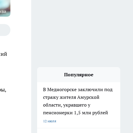
ива
ший
Популярное
ры,
В Медногорске заключили под
стражу жителя Амурской
области, укравшего у
пенсионерки 1,5 млн рублей
12 июля