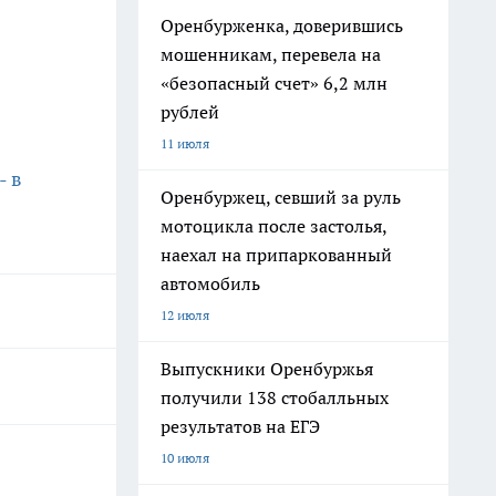
Оренбурженка, доверившись
мошенникам, перевела на
«безопасный счет» 6,2 млн
рублей
11 июля
- в
Оренбуржец, севший за руль
мотоцикла после застолья,
наехал на припаркованный
автомобиль
12 июля
Выпускники Оренбуржья
получили 138 стобалльных
результатов на ЕГЭ
10 июля