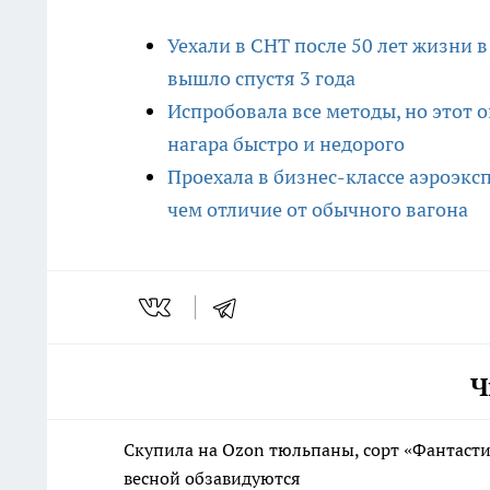
Уехали в СНТ после 50 лет жизни в
вышло спустя 3 года
Испробовала все методы, но этот 
нагара быстро и недорого
Проехала в бизнес-классе аэроэкспр
чем отличие от обычного вагона
Ч
Скупила на Ozon тюльпаны, сорт «Фантаст
весной обзавидуются