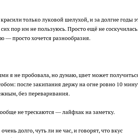
 красили только луковой шелухой, и за долгие годы э
 сих пор им не пользуюсь. Просто ещё не соскучилась
ею — просто хочется разнообразия.
ыми я не пробовала, но думаю, цвет может получитьс
обом: после закипания держу на огне ровно 10 мину
нежным, без переваривания.
 вообще не трескаются — лайфхак на заметку.
чень долго, чуть ли не час, и говорят, что вкус