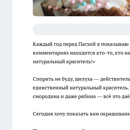
Каждый год перед Пасхой я показываю 
комментариях находится кто-то, кто н
натуральный краситель!»
Спорить не буду, шелуха — действитель
единственный натуральный краситель. К
смородина и даже рябина — всё это да
Сегодня хочу показать вам окрашивани