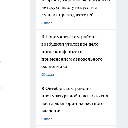
детскую школу искусств и
лучших преподавателей
8 июля
В Пономаревском районе
возбудили уголовное дело
после конфликта с
применением аэрозольного
и
баллончика
20 июля
н
В Октябрьском районе
прокуратура добилась изъятия
части акватории из частного
владения
9 июля