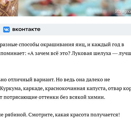
Из арх
разные способы окрашивания яиц, и каждый год в
апоминает: «А зачем всё это? Луковая шелуха — луч
но отличный вариант. Но ведь она далеко не
уркума, каркаде, краснокочанная капуста, отвар ко
ёт потрясающие оттенки без всякой химии.
е рябиной. Смотрите, какая красота получается!