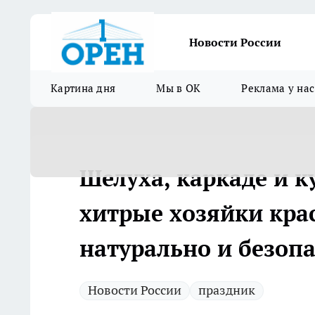
Новости России
Картина дня
Мы в ОК
Реклама у нас
Шелуха, каркаде и 
хитрые хозяйки крас
натурально и безоп
Новости России
праздник