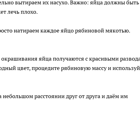
ельно вытираем их насухо. Важно: яйца должны быть
ет лечь плохо.
росто натираем каждое яйцо рябиновой мякотью.
е окрашивания яйца получаются с красивыми развод
родный цвет, процедите рябиновую массу и используй
 небольшом расстоянии друг от друга и даём им