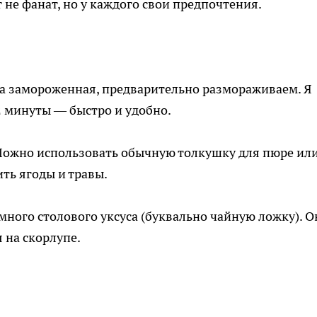
 не фанат, но у каждого свои предпочтения.
да замороженная, предварительно размораживаем. Я
2 минуты — быстро и удобно.
 Можно использовать обычную толкушку для пюре ил
ть ягоды и травы.
ного столового уксуса (буквально чайную ложку). О
 на скорлупе.