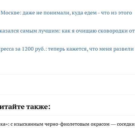
 Москве: даже не понимали, куда едем - что из этого
оказался самым лучшим: как я очищаю сковородки от
есса за 1200 руб.: теперь кажется, что меня развели 
итайте также:
ика»: с изысканным черно-фиолетовым окрасом — соседки