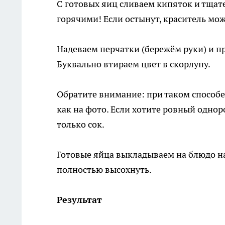
С готовых яиц сливаем кипяток и тщат
горячими! Если остынут, краситель мож
Надеваем перчатки (бережём руки) и п
Буквально втираем цвет в скорлупу.
Обратите внимание: при таком способ
как на фото. Если хотите ровный одно
только сок.
Готовые яйца выкладываем на блюдо на
полностью высохнуть.
Результат