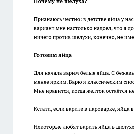
Почему не шелуха?
Признаюсь честно: в детстве яйца у нас
вариант мне настолько надоел, что я до
ничего против шелухи, конечно, не им
Готовим яйца
Для начала варим белые яйца. С бежев
менее ярким. Варю я классическим спос
Мне нравится, когда желток остаётся 
Кстати, если варите в пароварке, яйца
Некоторые любят варить яйца в шелухе о