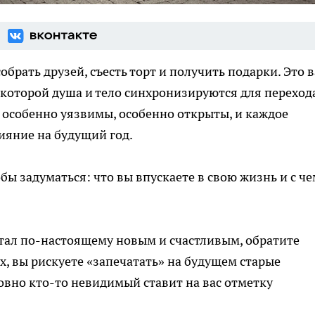
обрать друзей, съесть торт и получить подарки. Это 
 которой душа и тело синхронизируются для переход
 особенно уязвимы, особенно открыты, и каждое
ияние на будущий год.
ы задуматься: что вы впускаете в свою жизнь и с че
стал по-настоящему новым и счастливым, обратите
х, вы рискуете «запечатать» на будущем старые
вно кто-то невидимый ставит на вас отметку