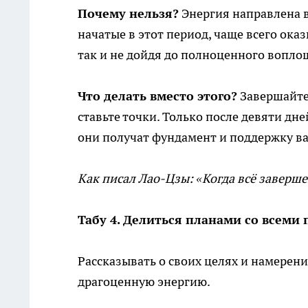
Почему нельзя?
Энергия направлена в
начатые в этот период, чаще всего ок
так и не дойдя до полноценного вопло
Что делать вместо этого?
Завершайте 
ставьте точки. Только после девяти дн
они получат фундамент и поддержку в
Как писал Лао-Цзы: «Когда всё завершен
Табу 4. Делиться планами со всеми
Рассказывать о своих целях и намерен
драгоценную энергию.