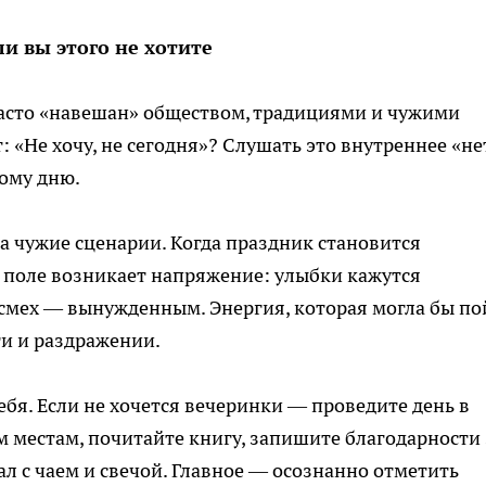
ли вы этого не хотите
асто «навешан» обществом, традициями и чужими
: «Не хочу, не сегодня»? Слушать это внутреннее «не
мому дню.
а чужие сценарии. Когда праздник становится
 поле возникает напряжение: улыбки кажутся
мех — вынужденным. Энергия, которая могла бы по
ти и раздражении.
бя. Если не хочется вечеринки — проведите день в
 местам, почитайте книгу, запишите благодарности 
л с чаем и свечой. Главное — осознанно отметить