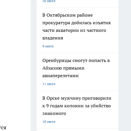
20 июля
В Октябрьском районе
прокуратура добилась изъятия
части акватории из частного
владения
9 июля
Оренбуржцы смогут попасть в
Абхазию прямыми
авиаперелетами
11 июля
В Орске мужчину приговорили
к 9 годам колонии за убийство
знакомого
10 июля
тся