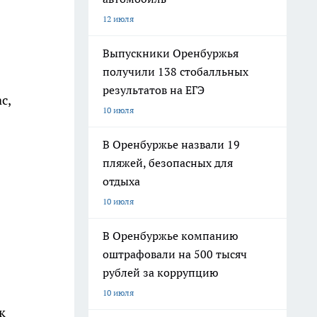
12 июля
Выпускники Оренбуржья
получили 138 стобалльных
результатов на ЕГЭ
с,
10 июля
В Оренбуржье назвали 19
пляжей, безопасных для
отдыха
10 июля
В Оренбуржье компанию
оштрафовали на 500 тысяч
рублей за коррупцию
10 июля
к