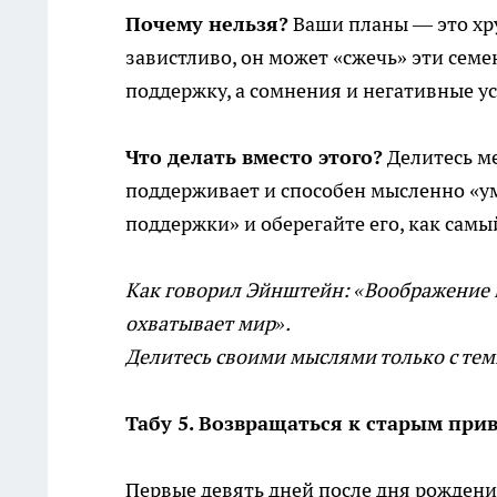
Почему нельзя?
Ваши планы — это хру
завистливо, он может «сжечь» эти семе
поддержку, а сомнения и негативные ус
Что делать вместо этого?
Делитесь ме
поддерживает и способен мысленно «у
поддержки» и оберегайте его, как самы
Как говорил Эйнштейн: «Воображение 
охватывает мир».
Делитесь своими мыслями только с теми
Табу 5. Возвращаться к старым при
Первые девять дней после дня рождени