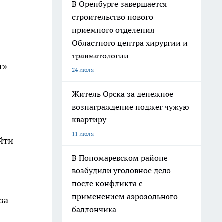
В Оренбурге завершается
строительство нового
приемного отделения
Областного центра хирургии и
травматологии
т»
24 июля
Житель Орска за денежное
вознаграждение поджег чужую
квартиру
11 июля
йти
В Пономаревском районе
возбудили уголовное дело
после конфликта с
применением аэрозольного
за
баллончика