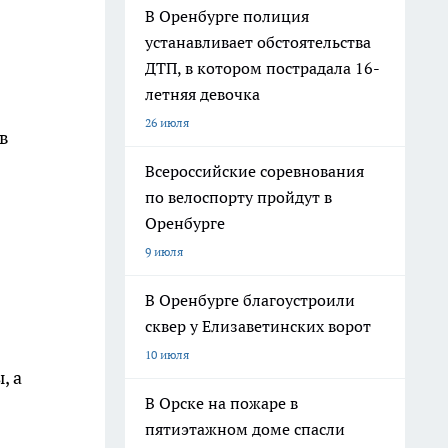
В Оренбурге полиция
устанавливает обстоятельства
ДТП, в котором пострадала 16-
летняя девочка
26 июля
 в
Всероссийские соревнования
по велоспорту пройдут в
Оренбурге
9 июля
В Оренбурге благоустроили
сквер у Елизаветинских ворот
10 июля
, а
В Орске на пожаре в
пятиэтажном доме спасли