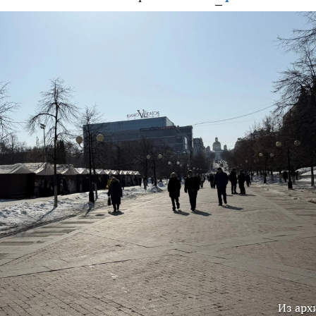
Из арх