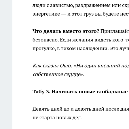
люди с завистью, раздражением или ск
энергетике — и этот груз вы будете нест
Что делать вместо этого?
Приглашайте 
безопасно. Если желания видеть кого-т
прогулке, в тихом наблюдении. Это луч
Как сказал Ошо: «Ни один внешний пода
собственное сердце».
Табу 3. Начинать новые глобальные
Девять дней до и девять дней после дн
не старта новых дел.