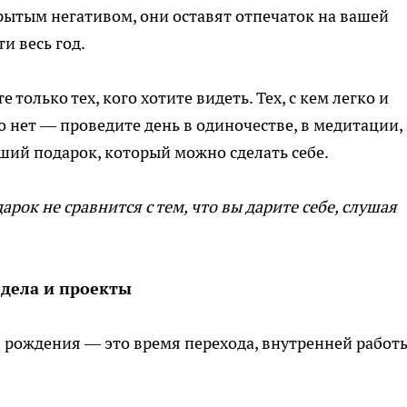
рытым негативом, они оставят отпечаток на вашей
и весь год.
только тех, кого хотите видеть. Тех, с кем легко и
о нет — проведите день в одиночестве, в медитации,
ший подарок, который можно сделать себе.
рок не сравнится с тем, что вы дарите себе, слушая
 дела и проекты
я рождения — это время перехода, внутренней работы