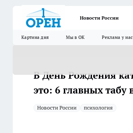
Новости России
Картина дня
Мы в ОК
Реклама у нас
В День Рождения кат
это: 6 главных табу
Новости России
психология