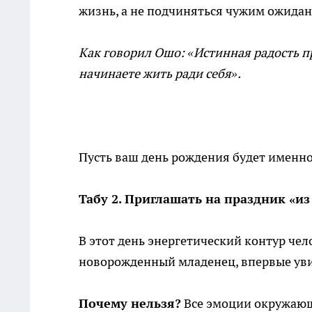
жизнь, а не подчиняться чужим ожида
Как говорил Ошо: «Истинная радость пр
начинаете жить ради себя».
Пусть ваш день рождения будет именно
Табу 2. Приглашать на праздник «из
В этот день энергетический контур че
новорожденный младенец, впервые ув
Почему нельзя?
Все эмоции окружающ