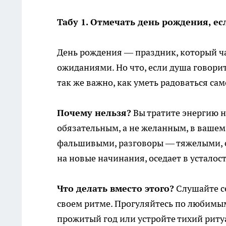
Табу 1. Отмечать день рождения, ес
День рождения — праздник, который ч
ожиданиями. Но что, если душа говорит
так же важно, как уметь радоваться са
Почему нельзя?
Вы тратите энергию н
обязательным, а не желанным, в вашем
фальшивыми, разговоры — тяжелыми, с
на новые начинания, оседает в усталос
Что делать вместо этого?
Слушайте се
своем ритме. Прогуляйтесь по любимым
прожитый год или устройте тихий ритуа