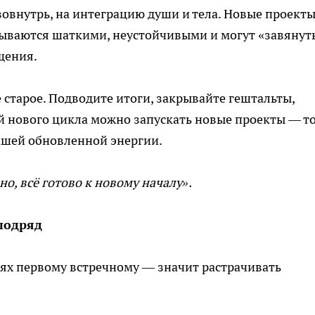
овнутрь, на интеграцию души и тела. Новые проекты
азываются шаткими, неустойчивыми и могут «завянуть
щения.
старое. Подводите итоги, закрывайте гештальты,
ей нового цикла можно запускать новые проекты — т
ашей обновленной энергии.
о, всё готово к новому началу».
 подряд
иях первому встречному — значит растрачивать