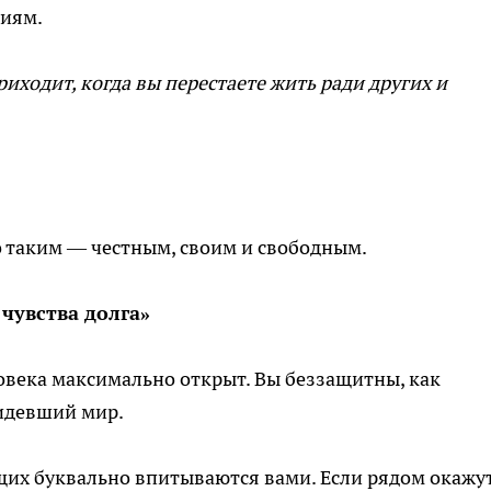
ниям.
иходит, когда вы перестаете жить ради других и
 таким — честным, своим и свободным.
 чувства долга»
ловека максимально открыт. Вы беззащитны, как
идевший мир.
их буквально впитываются вами. Если рядом окажу