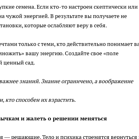
пкие семена. Если кто-то настроен скептически или
на чужой энергией. В результате вы получаете не
тановки, которые ослабляют веру в себя.
чтами только с теми, кто действительно понимает ва
множить» вашу энергию. Создайте свое «поле
й ценный сад.
важнее знаний. Знание ограничено, а воображение
, кто способен их взрастить.
вычкам и жалеть о решении меняться
я — решающие. Тело и психика стремятся вернуться 