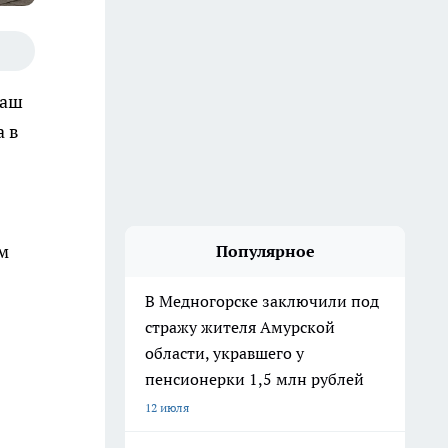
ваш
а в
м
Популярное
В Медногорске заключили под
стражу жителя Амурской
области, укравшего у
пенсионерки 1,5 млн рублей
12 июля