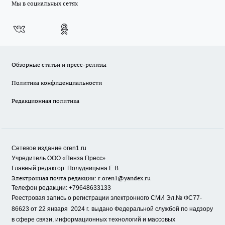
Мы в социальных сетях
Обзорные статьи и пресс-релизы
Политика конфиденциальности
Редакционная политика
Сетевое издание oren1.ru
«
»
Учредитель ООО
Пенза Пресс
Главный редактор: Полудницына Е.В.
Электронная почта редакции:
r.oren1@yandex.ru
Телефон редакции: +79648633133
Реестровая запись о регистрации электронного СМИ Эл.№ ФС77-
86623 от 22 января 2024 г.
выдано Федеральной службой по надзору
в сфере связи, информационных технологий и массовых