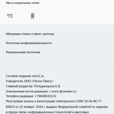
Мы в социальных сетях
Обзорные статьи и пресс-релизы
Политика конфиденциальности
Редакционная политика
Сетевое издание oren1.ru
«
»
Учредитель ООО
Пенза Пресс
Главный редактор: Полудницына Е.В.
Электронная почта редакции:
r.oren1@yandex.ru
Телефон редакции: +79648633133
Реестровая запись о регистрации электронного СМИ Эл.№ ФС77-
86623 от 22 января 2024 г.
выдано Федеральной службой по надзору
в сфере связи, информационных технологий и массовых