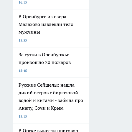
16:15
В Оренбурге из озера
Малахово извлекли тело
мужчины
15:55
За сутки в Оренбуржье
произошло 20 пожаров
15:45
Русские Сейшелы: нашла
дикий остров с бирюзовой
водой и китами - забыла про
Анапу, Сочи и Крым
15:15
В Орске вынесли приговор