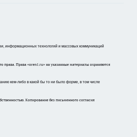
зи, информационных технологий и массовых коммуникаций
о права. Права «oren1.ru» на указанные материалы охраняются
нию кем-либо в какой бы то ни было форме, в том числе
бственностью. Копирование без письменного согласия