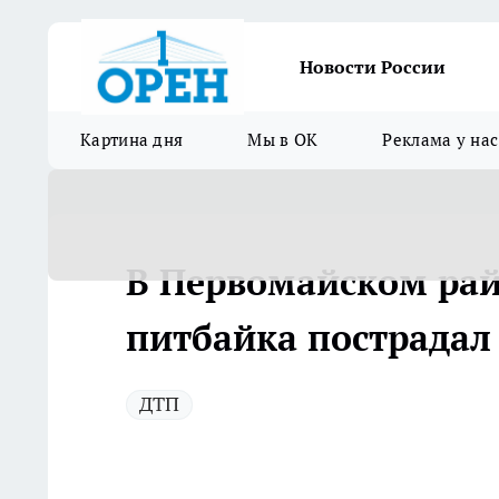
Новости России
Картина дня
Мы в ОК
Реклама у нас
В Первомайском рай
питбайка пострадал
ДТП