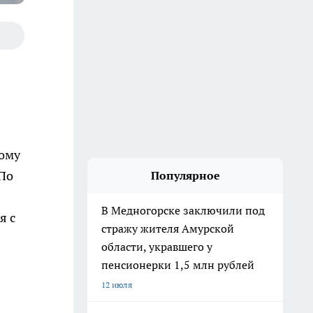
кому
 По
Популярное
В Медногорске заключили под
я с
стражу жителя Амурской
области, укравшего у
пенсионерки 1,5 млн рублей
12 июля