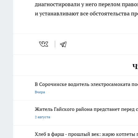
диагностировали у него перелом право
и устанавливают все обстоятельства п
Ч
В Сорочинске водитель электросамоката по
Вчера
Житель Гайского района предстанет перед с
2 августа
Хлеб в фарш - прошлый век: жарю котлеты 