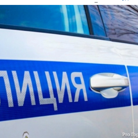
Pro Го