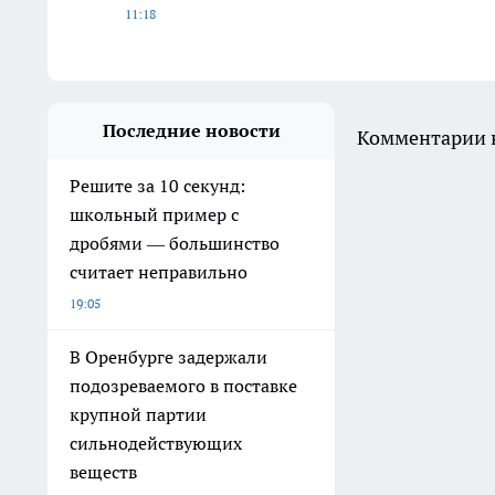
11:18
Последние новости
Комментарии н
Решите за 10 секунд:
школьный пример с
дробями — большинство
считает неправильно
19:05
В Оренбурге задержали
подозреваемого в поставке
крупной партии
сильнодействующих
веществ