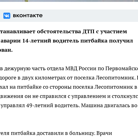
танавливает обстоятельства ДТП с участием
 аварии 14-летний водитель питбайка получил
ован.
в дежурную часть отдела МВД России по Первомайс
дороге в двух километрах от поселка Лесопитомник.
ал на питбайке со стороны поселка Лесопитомник в
вижения он не справился с управлением и столкнулс
 управлял 49-летний водитель. Машина двигалась во
еля питбайка доставили в больницу. Врачи