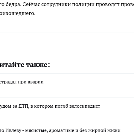
го бедра. Сейчас сотрудники полиции проводят пров
роизошедшего.
итайте также:
страдал при аварии
удом за ДТП, в котором погиб велосипедист
по Ивлеву - мясистые, ароматные и без жирной жижи