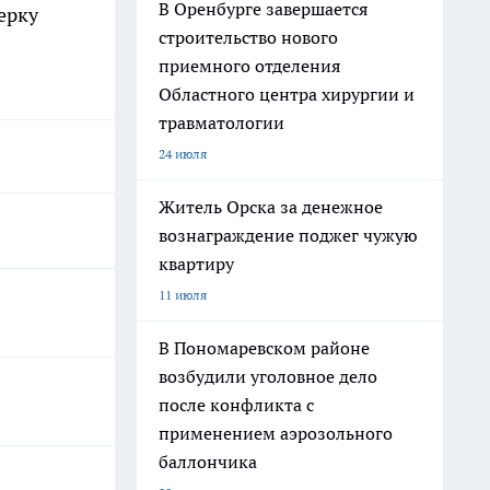
В Оренбурге завершается
ерку
строительство нового
приемного отделения
Областного центра хирургии и
травматологии
24 июля
Житель Орска за денежное
вознаграждение поджег чужую
квартиру
11 июля
В Пономаревском районе
возбудили уголовное дело
после конфликта с
применением аэрозольного
баллончика