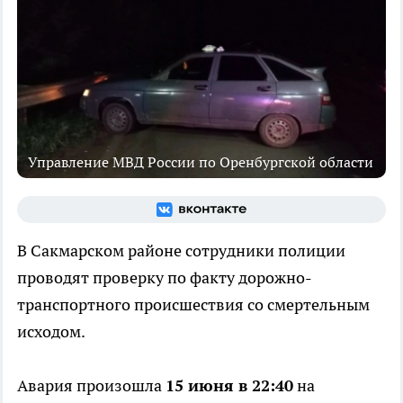
Управление МВД России по Оренбургской области
В Сакмарском районе сотрудники полиции
проводят проверку по факту дорожно-
транспортного происшествия со смертельным
исходом.
Авария произошла
15 июня в 22:40
на