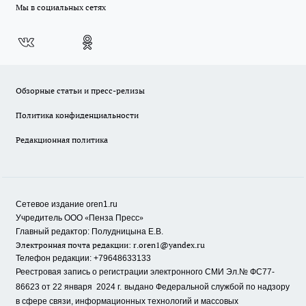
Мы в социальных сетях
Обзорные статьи и пресс-релизы
Политика конфиденциальности
Редакционная политика
Сетевое издание oren1.ru
«
»
Учредитель ООО
Пенза Пресс
Главный редактор: Полудницына Е.В.
Электронная почта редакции:
r.oren1@yandex.ru
Телефон редакции: +79648633133
Реестровая запись о регистрации электронного СМИ Эл.№ ФС77-
86623 от 22 января 2024 г.
выдано Федеральной службой по надзору
в сфере связи, информационных технологий и массовых