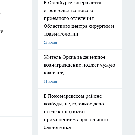
В Оренбурге завершается
строительство нового
е
приемного отделения
Областного центра хирургии и
е.
травматологии
24 июля
Житель Орска за денежное
вознаграждение поджег чужую
квартиру
11 июля
В Пономаревском районе
возбудили уголовное дело
после конфликта с
применением аэрозольного
баллончика