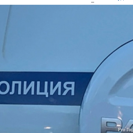
Pro Го