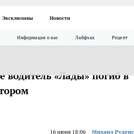
Эксклюзивы
Новости
Информация о нас
Лайфхак
Рецепт
е водитель «Лады» погиб в
ктором
16 июня 18:06
Михаил Руден