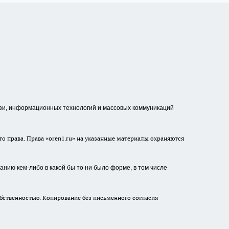
зи, информационных технологий и массовых коммуникаций
о права. Права «oren1.ru» на указанные материалы охраняются
нию кем-либо в какой бы то ни было форме, в том числе
бственностью. Копирование без письменного согласия