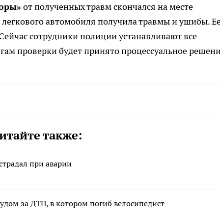
оры»
от полученных травм скончался на месте
легкового автомобиля получила травмы и ушибы. Е
 Сейчас сотрудники полиции устанавливают все
гам проверки будет принято процессуальное решени
итайте также:
страдал при аварии
удом за ДТП, в котором погиб велосипедист