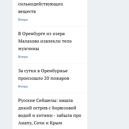
сильнодействующих
веществ
Вчера
В Оренбурге из озера
Малахово извлекли тело
мужчины
Вчера
За сутки в Оренбуржье
произошло 20 пожаров
Вчера
Русские Сейшелы: нашла
дикий остров с бирюзовой
водой и китами - забыла про
Анапу, Сочи и Крым