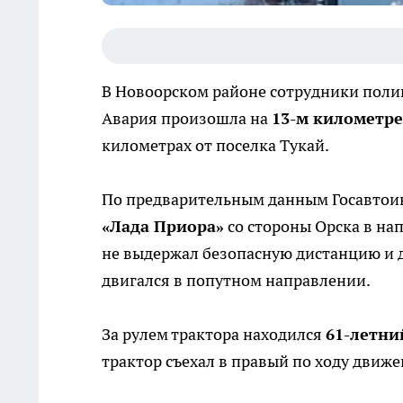
В Новоорском районе сотрудники поли
Авария произошла на
13-м километре
километрах от поселка Тукай.
По предварительным данным Госавтои
«Лада Приора»
со стороны Орска в на
не выдержал безопасную дистанцию и 
двигался в попутном направлении.
За рулем трактора находился
61-летни
трактор съехал в правый по ходу движе