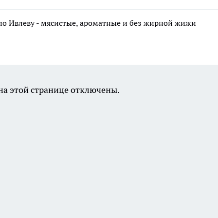
по Ивлеву - мясистые, ароматные и без жирной жижи
а этой странице отключены.