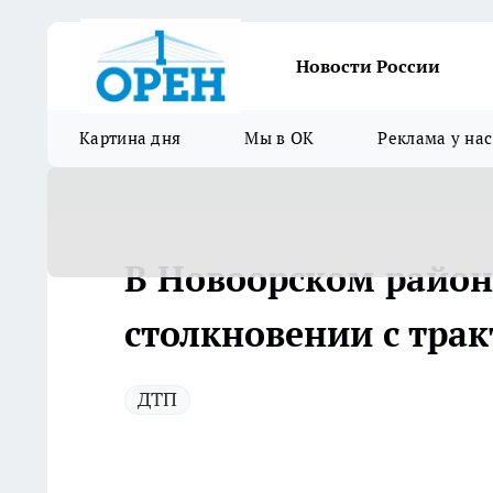
Новости России
Картина дня
Мы в ОК
Реклама у нас
В Новоорском район
столкновении с тра
ДТП