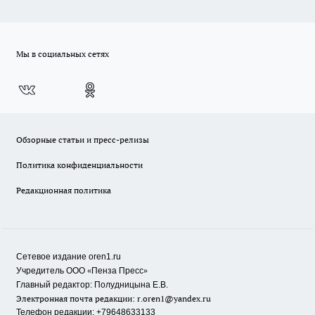
Мы в социальных сетях
Обзорные статьи и пресс-релизы
Политика конфиденциальности
Редакционная политика
Сетевое издание oren1.ru
«
»
Учредитель ООО
Пенза Пресс
Главный редактор: Полудницына Е.В.
Электронная почта редакции:
r.oren1@yandex.ru
Телефон редакции: +79648633133