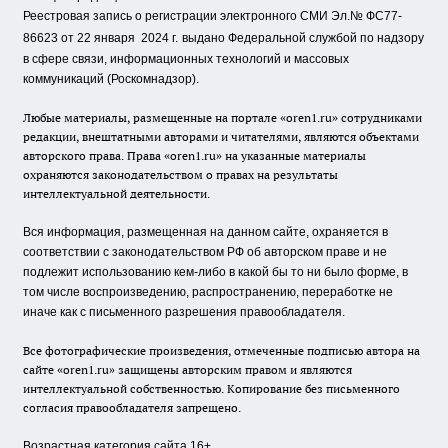
Реестровая запись о регистрации электронного СМИ Эл.№ ФС77-
86623 от 22 января 2024 г.
выдано Федеральной службой по надзору
в сфере связи, информационных технологий и массовых
коммуникаций (Роскомнадзор).
Любые материалы, размещенные на портале «oren1.ru» сотрудниками
редакции, внештатными авторами и читателями, являются объектами
авторского права. Права «oren1.ru» на указанные материалы
охраняются законодательством о правах на результаты
интеллектуальной деятельности.
Вся информация, размещенная на данном сайте, охраняется в
соответствии с законодательством РФ об авторском праве и не
подлежит использованию кем-либо в какой бы то ни было форме, в
том числе воспроизведению, распространению, переработке не
иначе как с письменного разрешения правообладателя.
Все фотографические произведения, отмеченные подписью автора на
сайте «oren1.ru» защищены авторским правом и являются
интеллектуальной собственностью. Копирование без письменного
согласия правообладателя запрещено.
Возрастная категория сайта 16+.