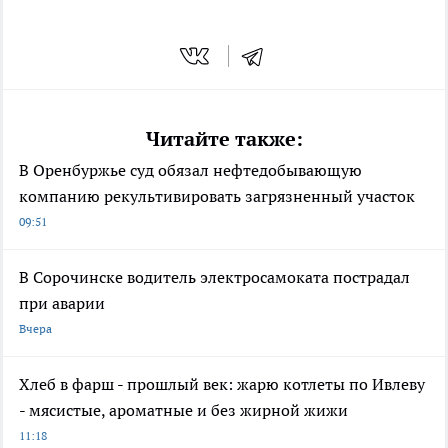
Читайте также:
В Оренбуржье суд обязал нефтедобывающую
компанию рекультивировать загрязненный участок
09:51
В Сорочинске водитель электросамоката пострадал
при аварии
Вчера
Хлеб в фарш - прошлый век: жарю котлеты по Ивлеву
- мясистые, ароматные и без жирной жижи
11:18