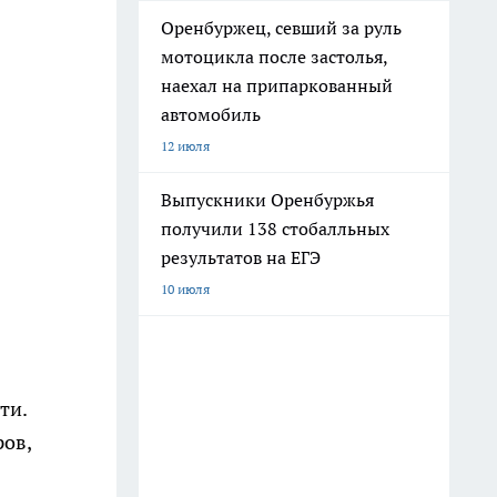
Оренбуржец, севший за руль
мотоцикла после застолья,
наехал на припаркованный
автомобиль
12 июля
Выпускники Оренбуржья
получили 138 стобалльных
результатов на ЕГЭ
10 июля
ти.
ов,