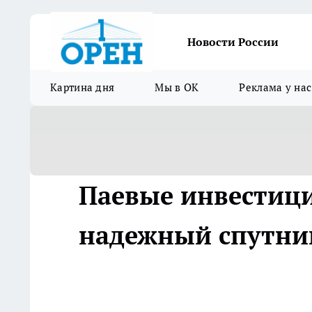
Новости России
Картина дня
Мы в ОК
Реклама у нас
Паевые инвестиц
надежный спутни