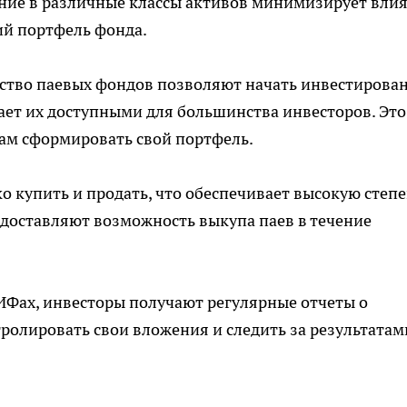
ание в различные классы активов минимизирует вли
ий портфель фонда.
нство
паевых фондов
позволяют начать инвестирован
ает их доступными для большинства инвесторов. Это
ам сформировать свой портфель.
о купить и продать, что обеспечивает высокую степ
доставляют возможность выкупа паев в течение
ПИФах, инвесторы получают регулярные отчеты о
ролировать свои вложения и следить за результатам