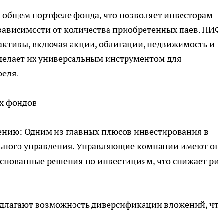
 общем портфеле фонда, что позволяет инвесторам
зависимости от количества приобретенных паев. П
активы, включая акции, облигации, недвижимость и
 делает их универсальным инструментом для
еля.
х фондов
лению: Одним из главных плюсов инвестирования в
ьного управления. Управляющие компании имеют о
снованные решения по инвестициям, что снижает р
длагают возможность диверсификации вложений, ч