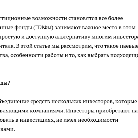
тиционные возможности становятся все более
нные фонды (ПИФы) занимают важное место в этом
простую и доступную альтернативу многим инвестор
ала. В этой статье мы рассмотрим, что такое паевы
а, особенности работы и то, как выбрать подходящ
нды?
ъединение средств нескольких инвесторов, которые
авляющими компаниями. Инвесторы приобретают п
вовать в инвестициях, не имея необходимости
ивами.