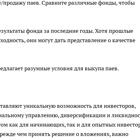
у/продажу паев. Сравните различные фонды, чтобы
результаты фонда за последние годы. Хотя прошлые
одность, они могут дать представление о качестве
редлагает разумные условия для выкупа паев.
тавляют уникальную возможность для инвесторов,
ональному управлению, диверсификации и ликвиднос
м как для начинающих, так и для опытных инвестор
Прежде чем принять решение о вложениях, важно