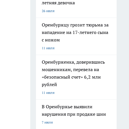
летняя девочка
26 июля
Оренбуржцу грозит тюрьма за
нападение на 17-летнего сына
с ножом
11 июля
Оренбурженка, доверившись
мошенникам, перевела на
«безопасный счет» 6,2 млн
рублей
11 июля
В Оренбуржье выявили
нарушения при продаже шин
7 июля