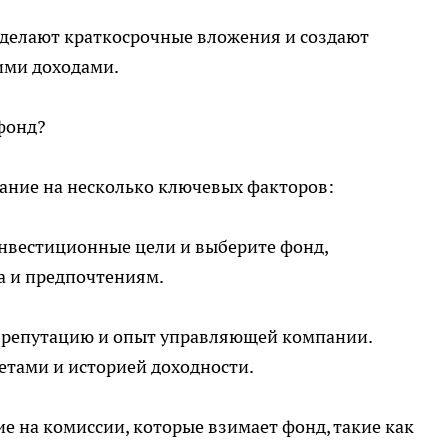
 делают краткосрочные вложения и создают
ими доходами.
фонд?
ание на несколько ключевых факторов:
 инвестиционные цели и выберите фонд,
а и предпочтениям.
 репутацию и опыт управляющей компании.
етами и историей доходности.
е на комиссии, которые взимает фонд, такие как