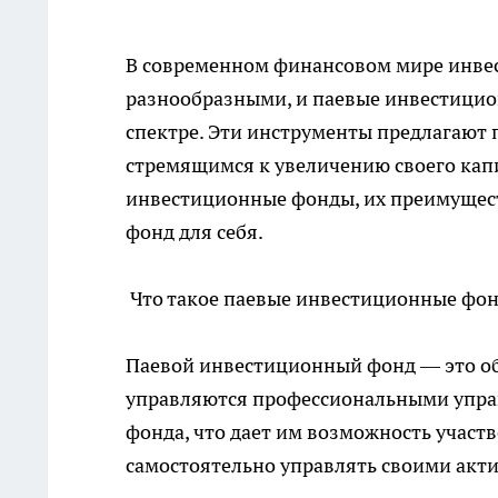
В современном финансовом мире инвес
разнообразными, и паевые инвестицио
спектре. Эти инструменты предлагают 
стремящимся к увеличению своего капит
инвестиционные фонды, их преимуществ
фонд для себя.
Что такое паевые инвестиционные фо
Паевой инвестиционный фонд — это об
управляются профессиональными упр
фонда, что дает им возможность участ
самостоятельно управлять своими акт