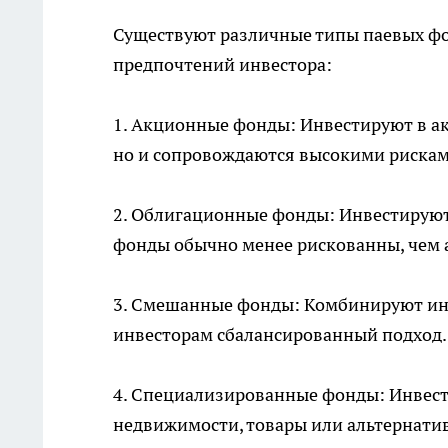
Существуют различные типы паевых фон
предпочтений инвестора:
1. Акционные фонды: Инвестируют в а
но и сопровождаются высокими рискам
2. Облигационные фонды: Инвестируют
фонды обычно менее рискованны, чем 
3. Смешанные фонды: Комбинируют инв
инвесторам сбалансированный подход.
4. Специализированные фонды: Инвест
недвижимости, товары или альтернати