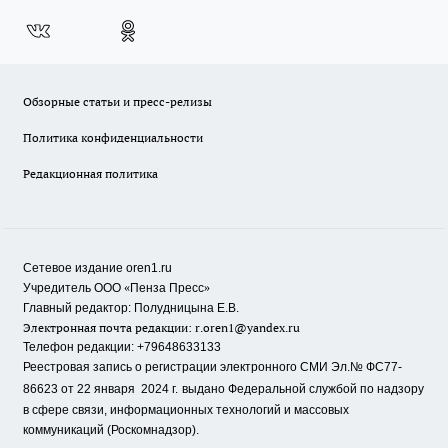
Обзорные статьи и пресс-релизы
Политика конфиденциальности
Редакционная политика
Сетевое издание oren1.ru
«
»
Учредитель ООО
Пенза Пресс
Главный редактор: Полудницына Е.В.
Электронная почта редакции:
r.oren1@yandex.ru
Телефон редакции: +79648633133
Реестровая запись о регистрации электронного СМИ Эл.№ ФС77-
86623 от 22 января 2024 г.
выдано Федеральной службой по надзору
в сфере связи, информационных технологий и массовых
коммуникаций (Роскомнадзор).