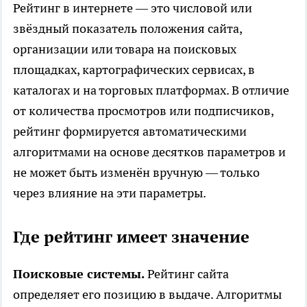
Рейтинг в интернете
— это числовой или
звёздный показатель положения сайта,
организации или товара на поисковых
площадках, картографических сервисах, в
каталогах и на торговых платформах. В отличие
от количества просмотров или подписчиков,
рейтинг формируется автоматическими
алгоритмами на основе десятков параметров и
не может быть изменён вручную — только
через влияние на эти параметры.
Где рейтинг имеет значение
Поисковые системы.
Рейтинг сайта
определяет его позицию в выдаче. Алгоритмы