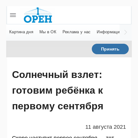
Картина дня
Мы в ОК
Реклама у нас
Информация о нас
Принять
Солнечный взлет:
готовим ребёнка к
первому сентября
11 августа 2021