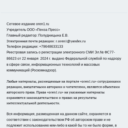
Сетевое издание oren1.ru
«
»
Учредитель ООО
Пенза Пресс
Главный редактор: Полудницына Е.В.
Электронная почта редакции:
r.oren1@yandex.ru
Телефон редакции: +79648633133
Реестровая запись о регистрации электронного СМИ Эл.№ ФС77-
86623 от 22 января 2024 г.
выдано Федеральной службой по надзору
в сфере связи, информационных технологий и массовых
коммуникаций (Роскомнадзор).
Любые материалы, размещенные на портале «oren1.ru» сотрудниками
редакции, внештатными авторами и читателями, являются объектами
авторского права. Права «oren1.ru» на указанные материалы
охраняются законодательством о правах на результаты
интеллектуальной деятельности.
Вся информация, размещенная на данном сайте, охраняется в
соответствии с законодательством РФ об авторском праве и не
подлежит использованию кем-либо в какой бы то ни было форме, в