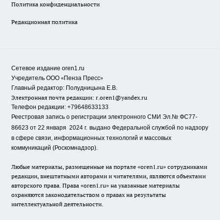
Политика конфиденциальности
Редакционная политика
Сетевое издание oren1.ru
«
»
Учредитель ООО
Пенза Пресс
Главный редактор: Полудницына Е.В.
Электронная почта редакции:
r.oren1@yandex.ru
Телефон редакции: +79648633133
Реестровая запись о регистрации электронного СМИ Эл.№ ФС77-
86623 от 22 января 2024 г.
выдано Федеральной службой по надзору
в сфере связи, информационных технологий и массовых
коммуникаций (Роскомнадзор).
Любые материалы, размещенные на портале «oren1.ru» сотрудниками
редакции, внештатными авторами и читателями, являются объектами
авторского права. Права «oren1.ru» на указанные материалы
охраняются законодательством о правах на результаты
интеллектуальной деятельности.