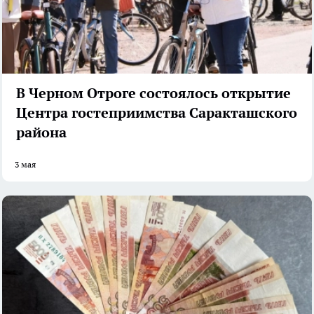
В Черном Отроге состоялось открытие
Центра гостеприимства Саракташского
района
3 мая