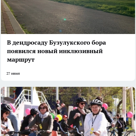
В дендросаду Бузулукского бора
появился новый инклюзивный
маршрут
27 июня