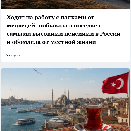
Ходят на работу с палками от
медведей: побывала в поселке с
самыми высокими пенсиями в России
и обомлела от местной жизни
5 августа