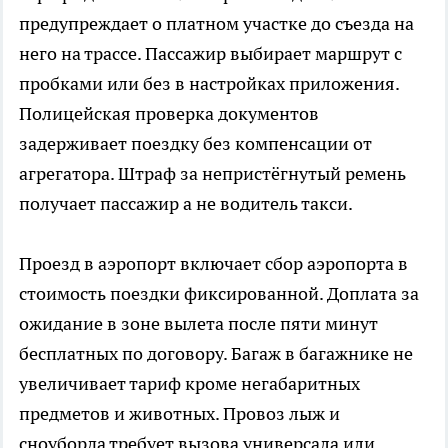
предупреждает о платном участке до съезда на
него на трассе. Пассажир выбирает маршрут с
пробками или без в настройках приложения.
Полицейская проверка документов
задерживает поездку без компенсации от
агрегатора. Штраф за непристёгнутый ремень
получает пассажир а не водитель такси.
Проезд в аэропорт включает сбор аэропорта в
стоимость поездки фиксированной. Доплата за
ожидание в зоне вылета после пяти минут
бесплатных по договору. Багаж в багажнике не
увеличивает тариф кроме негабаритных
предметов и животных. Провоз лыж и
сноуборда требует вызова универсала или