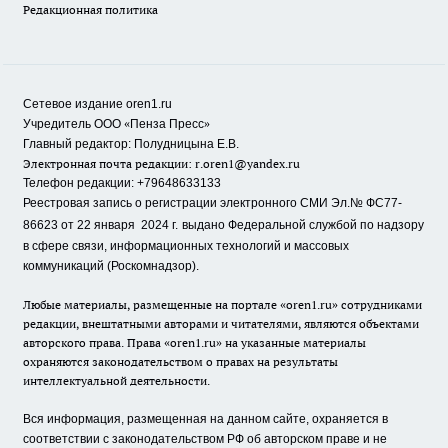
Редакционная политика
Сетевое издание oren1.ru
«
»
Учредитель ООО
Пенза Пресс
Главный редактор: Полудницына Е.В.
Электронная почта редакции:
r.oren1@yandex.ru
Телефон редакции: +79648633133
Реестровая запись о регистрации электронного СМИ Эл.№ ФС77-
86623 от 22 января 2024 г.
выдано Федеральной службой по надзору
в сфере связи, информационных технологий и массовых
коммуникаций (Роскомнадзор).
Любые материалы, размещенные на портале «oren1.ru» сотрудниками
редакции, внештатными авторами и читателями, являются объектами
авторского права. Права «oren1.ru» на указанные материалы
охраняются законодательством о правах на результаты
интеллектуальной деятельности.
Вся информация, размещенная на данном сайте, охраняется в
соответствии с законодательством РФ об авторском праве и не