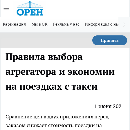
Картина дня
Мы в ОК
Реклама у нас
Информация о нас
Л
Принять
Правила выбора
агрегатора и экономии
на поездках с такси
1 июня 2021
Сравнение цен в двух приложениях перед
заказом
снижает стоимость поездки на