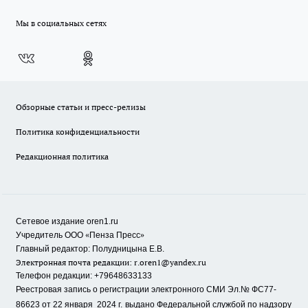
Мы в социальных сетях
Обзорные статьи и пресс-релизы
Политика конфиденциальности
Редакционная политика
Сетевое издание oren1.ru
«
»
Учредитель ООО
Пенза Пресс
Главный редактор: Полудницына Е.В.
Электронная почта редакции:
r.oren1@yandex.ru
Телефон редакции: +79648633133
Реестровая запись о регистрации электронного СМИ Эл.№ ФС77-
86623 от 22 января 2024 г.
выдано Федеральной службой по надзору