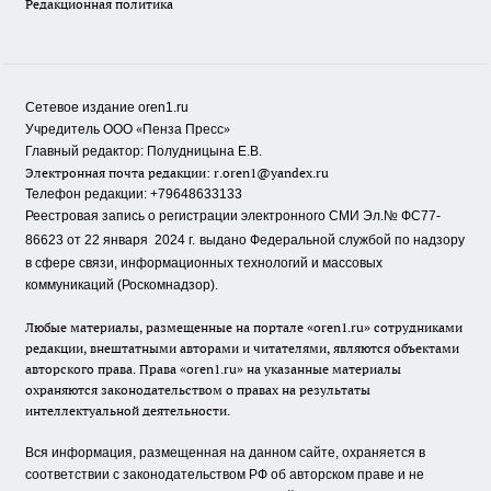
Редакционная политика
Сетевое издание oren1.ru
«
»
Учредитель ООО
Пенза Пресс
Главный редактор: Полудницына Е.В.
Электронная почта редакции:
r.oren1@yandex.ru
Телефон редакции: +79648633133
Реестровая запись о регистрации электронного СМИ Эл.№ ФС77-
86623 от 22 января 2024 г.
выдано Федеральной службой по надзору
в сфере связи, информационных технологий и массовых
коммуникаций (Роскомнадзор).
Любые материалы, размещенные на портале «oren1.ru» сотрудниками
редакции, внештатными авторами и читателями, являются объектами
авторского права. Права «oren1.ru» на указанные материалы
охраняются законодательством о правах на результаты
интеллектуальной деятельности.
Вся информация, размещенная на данном сайте, охраняется в
соответствии с законодательством РФ об авторском праве и не