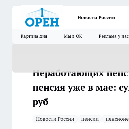
Новости России
Картина дня
Мы в ОК
Реклама у нас
Неработающих пенс
пенсия уже в мае: с
руб
Новости России
пенсии
пенсионе