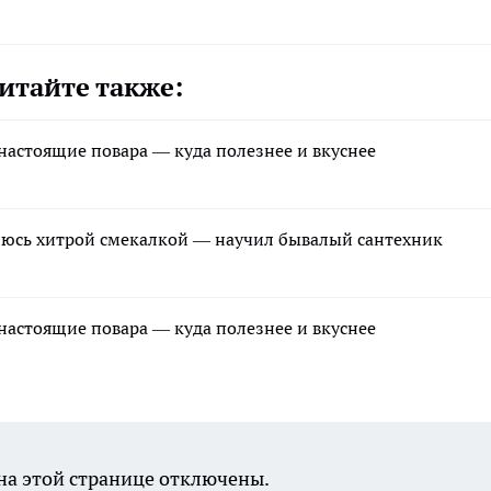
итайте также:
 настоящие повара — куда полезнее и вкуснее
елюсь хитрой смекалкой — научил бывалый сантехник
 настоящие повара — куда полезнее и вкуснее
а этой странице отключены.