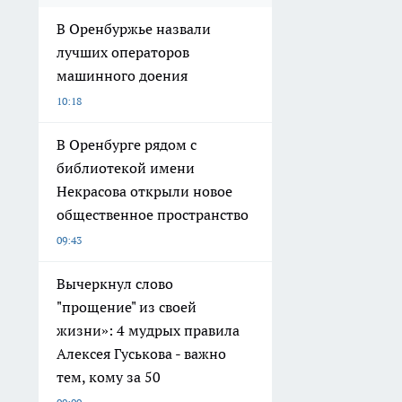
В Оренбуржье назвали
лучших операторов
машинного доения
10:18
В Оренбурге рядом с
библиотекой имени
Некрасова открыли новое
общественное пространство
09:43
Вычеркнул слово
"прощение" из своей
жизни»: 4 мудрых правила
Алексея Гуськова - важно
тем, кому за 50