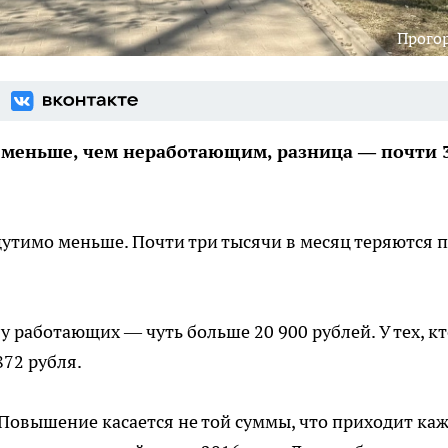
Прого
 меньше, чем неработающим, разница — почти 
утимо меньше. Почти три тысячи в месяц теряются 
у работающих — чуть больше 20 900 рублей. У тех, кт
872 рубля.
. Повышение касается не той суммы, что приходит ка