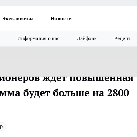
Эксклюзивы
Новости
Информация о нас
Лайфхак
Рецепт
ионеров ждет повышенная
умма будет больше на 2800
р