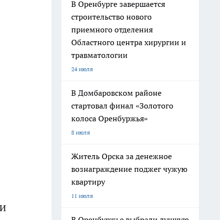
В Оренбурге завершается
строительство нового
приемного отделения
Областного центра хирургии и
травматологии
24 июля
В Домбаровском районе
стартовал финал «Золотого
колоса Оренбуржья»
8 июля
Житель Орска за денежное
вознаграждение поджег чужую
квартиру
11 июля
 И
В Оренбуржье выбрали лучшую