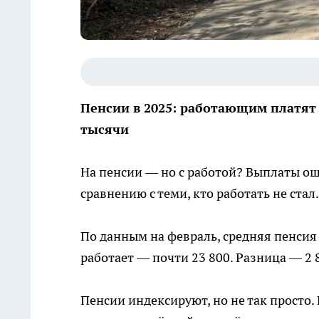
Пенсии в 2025: работающим платят
тысячи
На пенсии — но с работой? Выплаты ощ
сравнению с теми, кто работать не стал.
По данным на февраль, средняя пенсия 
работает — почти 23 800. Разница — 2 
Пенсии индексируют, но не так просто