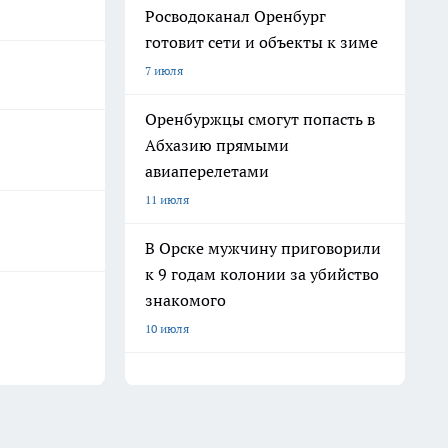
Росводоканал Оренбург
готовит сети и объекты к зиме
7 июля
Оренбуржцы смогут попасть в
Абхазию прямыми
авиаперелетами
11 июля
В Орске мужчину приговорили
к 9 годам колонии за убийство
знакомого
10 июля