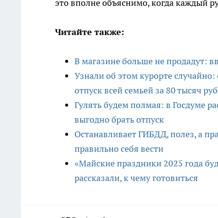
это вполне объяснимо, когда каждый ру
Читайте также:
В магазине больше не продадут: в
Узнали об этом курорте случайно: 
отпуск всей семьей за 80 тысяч ру
Гулять будем полмая: в Госдуме ра
выгодно брать отпуск
Останавливает ГИБДД, полез, а пра
правильно себя вести
«Майские праздники 2025 года бу
рассказали, к чему готовиться