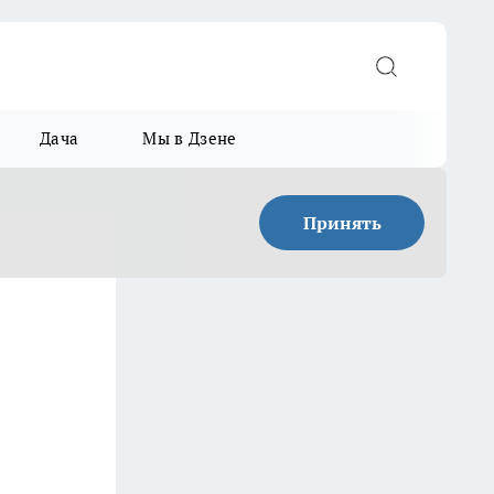
Дача
Мы в Дзене
Принять