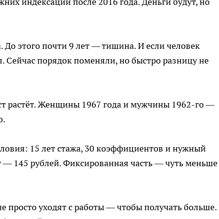
жних индексаций после 2016 года. Деньги будут, но
. До этого почти 9 лет — тишина. И если человек
л. Сейчас порядок поменяли, но быстро разницу не
ст растёт. Женщины 1967 года и мужчины 1962-го —
о.
ловия: 15 лет стажа, 30 коэффициентов и нужный
у — 145 рублей. Фиксированная часть — чуть меньше
ие просто уходят с работы — чтобы получать больше.