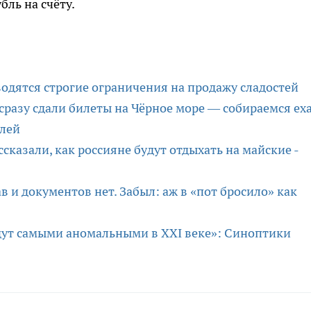
бль на счёту.
водятся строгие ограничения на продажу сладостей
сразу сдали билеты на Чёрное море — собираемся еха
блей
ссказали, как россияне будут отдыхать на майские -
в и документов нет. Забыл: аж в «пот бросило» как
дут самыми аномальными в XXI веке»: Синоптики