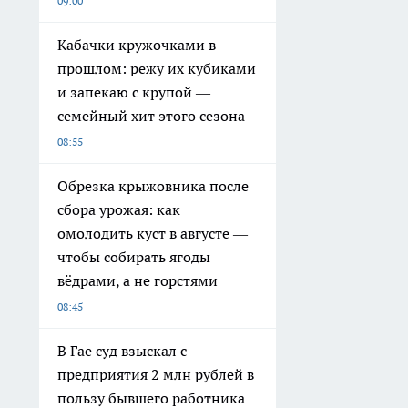
09:00
Кабачки кружочками в
прошлом: режу их кубиками
и запекаю с крупой —
семейный хит этого сезона
08:55
Обрезка крыжовника после
сбора урожая: как
омолодить куст в августе —
чтобы собирать ягоды
вёдрами, а не горстями
08:45
В Гае суд взыскал с
предприятия 2 млн рублей в
пользу бывшего работника