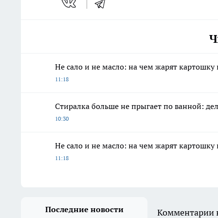
Ч
Не сало и не масло: на чем жарят картошку
11:18
Стиралка больше не прыгает по ванной: д
10:30
Не сало и не масло: на чем жарят картошку
11:18
Последние новости
Комментарии н