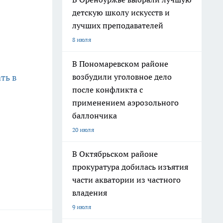
детскую школу искусств и
лучших преподавателей
8 июля
В Пономаревском районе
возбудили уголовное дело
ть в
после конфликта с
применением аэрозольного
баллончика
20 июля
В Октябрьском районе
прокуратура добилась изъятия
части акватории из частного
владения
9 июля