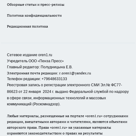
Обзорные статьи и пресс-релизы
Политика конфиденциальности
Редакционная политика
Сетевое издание oren1.ru
«
»
Учредитель ООО
Пенза Пресс
Главный редактор: Полудницына Е.В.
Электронная почта редакции:
r.oren1@yandex.ru
Телефон редакции: +79648633133
Реестровая запись о регистрации электронного СМИ Эл.№ ФС77-
86623 от 22 января 2024 г.
выдано Федеральной службой по надзору
в сфере связи, информационных технологий и массовых
коммуникаций (Роскомнадзор).
Любые материалы, размещенные на портале «oren1.ru» сотрудниками
редакции, внештатными авторами и читателями, являются объектами
авторского права. Права «oren1.ru» на указанные материалы
охраняются законодательством о правах на результаты