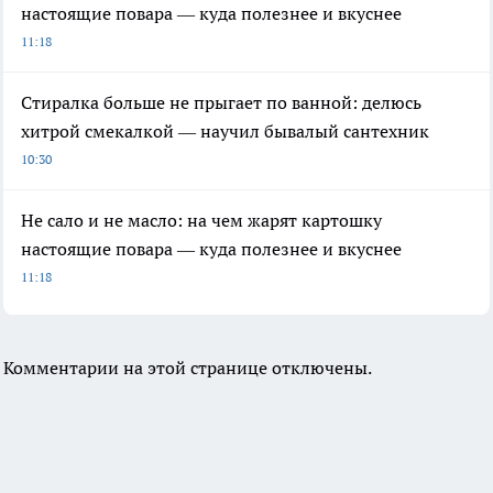
настоящие повара — куда полезнее и вкуснее
11:18
Стиралка больше не прыгает по ванной: делюсь
хитрой смекалкой — научил бывалый сантехник
10:30
Не сало и не масло: на чем жарят картошку
настоящие повара — куда полезнее и вкуснее
11:18
Комментарии на этой странице отключены.