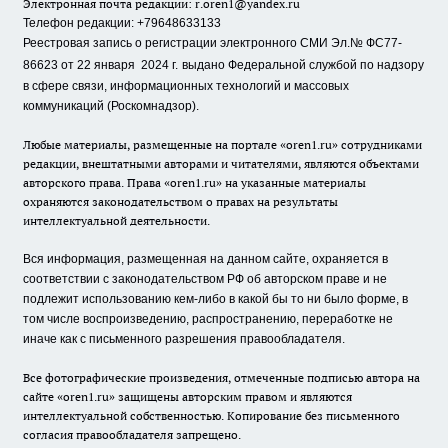
Электронная почта редакции:
r.oren1@yandex.ru
Телефон редакции: +79648633133
Реестровая запись о регистрации электронного СМИ Эл.№ ФС77-
86623 от 22 января 2024 г.
выдано Федеральной службой по надзору
в сфере связи, информационных технологий и массовых
коммуникаций (Роскомнадзор).
Любые материалы, размещенные на портале «oren1.ru» сотрудниками
редакции, внештатными авторами и читателями, являются объектами
авторского права. Права «oren1.ru» на указанные материалы
охраняются законодательством о правах на результаты
интеллектуальной деятельности.
Вся информация, размещенная на данном сайте, охраняется в
соответствии с законодательством РФ об авторском праве и не
подлежит использованию кем-либо в какой бы то ни было форме, в
том числе воспроизведению, распространению, переработке не
иначе как с письменного разрешения правообладателя.
Все фотографические произведения, отмеченные подписью автора на
сайте «oren1.ru» защищены авторским правом и являются
интеллектуальной собственностью. Копирование без письменного
согласия правообладателя запрещено.