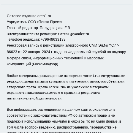
Сетевое издание oren1.ru
«
»
Учредитель ООО
Пенза Пресс
Главный редактор: Полудницына Е.В.
Электронная почта редакции:
r.oren1@yandex.ru
Телефон редакции: +79648633133
Реестровая запись о регистрации электронного СМИ Эл.№ ФС77-
86623 от 22 января 2024 г.
выдано Федеральной службой по надзору
в сфере связи, информационных технологий и массовых
коммуникаций (Роскомнадзор).
Любые материалы, размещенные на портале «oren1.ru» сотрудниками
редакции, внештатными авторами и читателями, являются объектами
авторского права. Права «oren1.ru» на указанные материалы
охраняются законодательством о правах на результаты
интеллектуальной деятельности.
Вся информация, размещенная на данном сайте, охраняется в
соответствии с законодательством РФ об авторском праве и не
подлежит использованию кем-либо в какой бы то ни было форме, в
том числе воспроизведению, распространению, переработке не