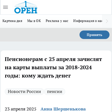
Картина дня
Мы в ОК
Реклама у нас
Информация о нас
Л
Принять
Пенсионерам с 25 апреля зачислят
на карты выплаты за 2018-2024
годы: кому ждать денег
Новости России
пенсии
23 апреля 2025
Анна Шершенькова