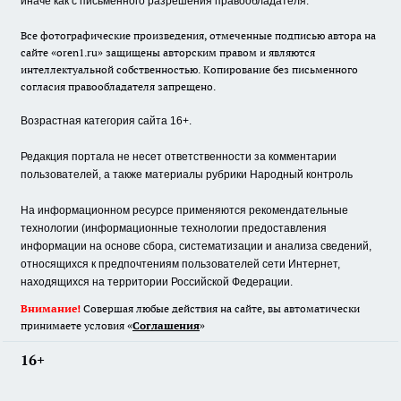
иначе как с письменного разрешения правообладателя.
Все фотографические произведения, отмеченные подписью автора на
сайте «oren1.ru» защищены авторским правом и являются
интеллектуальной собственностью. Копирование без письменного
согласия правообладателя запрещено.
Возрастная категория сайта 16+.
Редакция портала не несет ответственности за комментарии
пользователей, а также материалы рубрики Народный контроль
На информационном ресурсе применяются рекомендательные
технологии (информационные технологии предоставления
информации на основе сбора, систематизации и анализа сведений,
относящихся к предпочтениям пользователей сети Интернет,
находящихся на территории Российской Федерации.
Внимание!
Совершая любые действия на сайте, вы автоматически
принимаете условия «
Cоглашения
»
16+