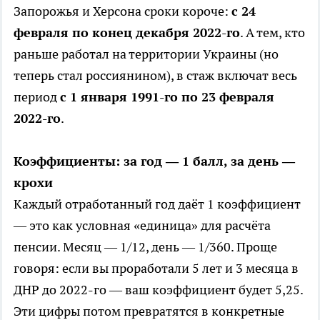
Запорожья и Херсона сроки короче:
с 24
февраля по конец декабря 2022-го
. А тем, кто
раньше работал на территории Украины (но
теперь стал россиянином), в стаж включат весь
период
с 1 января 1991-го по 23 февраля
2022-го
.
Коэффициенты: за год — 1 балл, за день —
крохи
Каждый отработанный год даёт 1 коэффициент
— это как условная «единица» для расчёта
пенсии. Месяц — 1/12, день — 1/360. Проще
говоря: если вы проработали 5 лет и 3 месяца в
ДНР до 2022-го — ваш коэффициент будет 5,25.
Эти цифры потом превратятся в конкретные