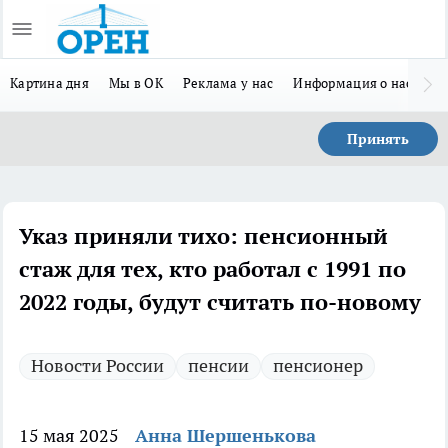
Картина дня
Мы в ОК
Реклама у нас
Информация о нас
Л
Принять
Указ приняли тихо: пенсионный
стаж для тех, кто работал с 1991 по
2022 годы, будут считать по-новому
Новости России
пенсии
пенсионер
15 мая 2025
Анна Шершенькова