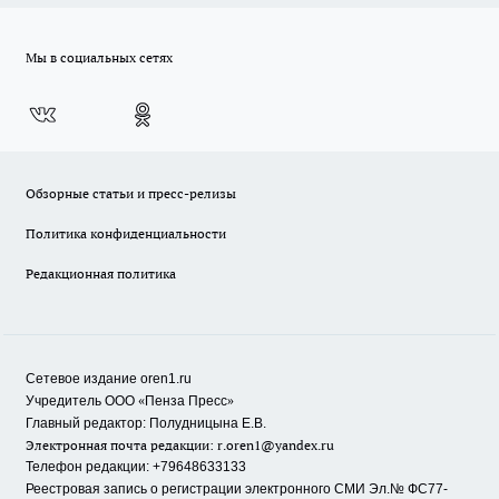
Мы в социальных сетях
Обзорные статьи и пресс-релизы
Политика конфиденциальности
Редакционная политика
Сетевое издание oren1.ru
«
»
Учредитель ООО
Пенза Пресс
Главный редактор: Полудницына Е.В.
Электронная почта редакции:
r.oren1@yandex.ru
Телефон редакции: +79648633133
Реестровая запись о регистрации электронного СМИ Эл.№ ФС77-