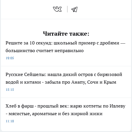
Читайте также:
Решите за 10 секунд: школьный пример с дробями —
большинство считает неправильно
19:05
Русские Сейшелы: нашла дикий остров с бирюзовой
водой и китами - забыла про Анапу, Сочи и Крым
15:15
Хлеб в фарш - прошлый век: жарю котлеты по Ивлеву
- мясистые, ароматные и без жирной жижи
11:18