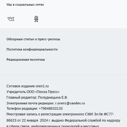
Мы в социальных сетях
Обзорные статьи и пресс-релизы
Политика конфиденциальности
Редакционная политика
Сетевое издание oren1.ru
«
»
Учредитель ООО
Пенза Пресс
Главный редактор: Полудницына Е.В.
Электронная почта редакции:
r.oren1@yandex.ru
Телефон редакции: +79648633133
Реестровая запись о регистрации электронного СМИ Эл.№ ФС77-
86623 от 22 января 2024 г.
выдано Федеральной службой по надзору
в сфере связи, информационных технологий и массовых