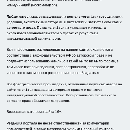
коммуникаций (Роскомнадзор).
Любые материалы, размещенные на портале «oren1.ru» сотрудниками
редакции, внештатными авторами и читателями, являются объектами
авторского права. Права «oren1.ru» на указанные материалы
охраняются законодательством о правах на результаты
интеллектуальной деятельности.
Вся информация, размещенная на данном сайте, охраняется в
соответствии с законодательством РФ об авторском праве и не
подлежит использованию кем-либо в какой бы то ни было форме, в
том числе воспроизведению, распространению, переработке не
иначе как с письменного разрешения правообладателя.
Все фотографические произведения, отмеченные подписью автора на
сайте «oren1.ru» защищены авторским правом и являются
интеллектуальной собственностью. Копирование без письменного
согласия правообладателя запрещено.
Возрастная категория сайта 16+.
Редакция портала не несет ответственности за комментарии
пользователей, а также материалы рубрики Народный контроль