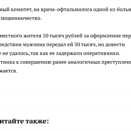
ный комитет, на врача-офтальмолога одной из боль
а мошенничество.
у местного жителя 50 тысяч рублей за оформление пе
ледствии мужчина передал ей 30 тысяч, но довести
не удалось, так как ее задержали оперативники.
отника к совершению ранее аналогичных преступлен
жается.
итайте также: