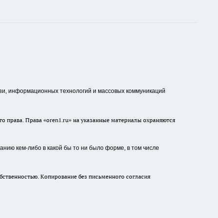
зи, информационных технологий и массовых коммуникаций
о права. Права «oren1.ru» на указанные материалы охраняются
нию кем-либо в какой бы то ни было форме, в том числе
бственностью. Копирование без письменного согласия