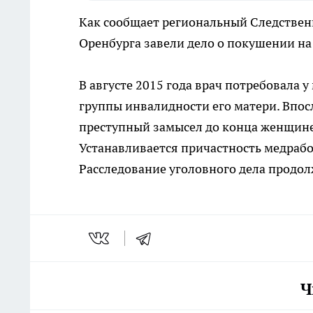
Как сообщает региональный Следствен
Оренбурга завели дело о покушении н
В августе 2015 года врач потребовала 
группы инвалидности его матери. Впос
преступный замысел до конца женщине 
Устанавливается причастность медраб
Расследование уголовного дела продол
Ч