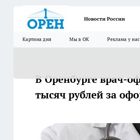
Новости России
Картина дня
Мы в ОК
Реклама у нас
В Оренбурге врач-о
тысяч рублей за оф