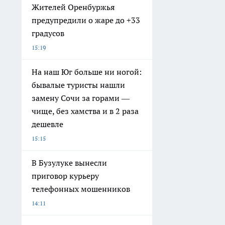
Жителей Оренбуржья
предупредили о жаре до +33
градусов
15:19
На наш Юг больше ни ногой:
бывалые туристы нашли
замену Сочи за горами —
чище, без хамства и в 2 раза
дешевле
15:15
В Бузулуке вынесли
приговор курьеру
телефонных мошенников
14:11