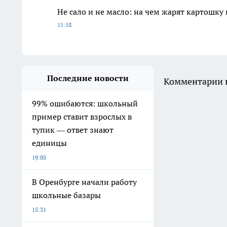
Не сало и не масло: на чем жарят картошку
11:18
Последние новости
Комментарии н
99% ошибаются: школьный
пример ставит взрослых в
тупик — ответ знают
единицы
19:05
В Оренбурге начали работу
школьные базары
15:31