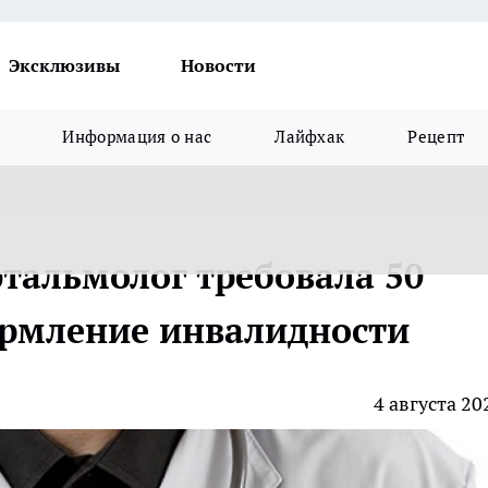
Эксклюзивы
Новости
Информация о нас
Лайфхак
Рецепт
фтальмолог требовала 50
ормление инвалидности
4 августа 20