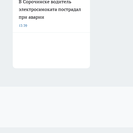
В Сорочинске водитель
электросамоката пострадал
при аварии
13:39