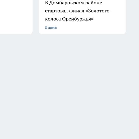
В Домбаровском районе
стартовал финал «Золотого
колоса Оренбуржья»
8 июля