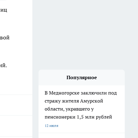
ниц
рвой
ий.
Популярное
В Медногорске заключили под
стражу жителя Амурской
области, укравшего у
пенсионерки 1,5 млн рублей
12 июля