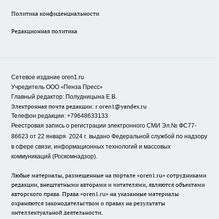
Политика конфиденциальности
Редакционная политика
Сетевое издание oren1.ru
«
»
Учредитель ООО
Пенза Пресс
Главный редактор: Полудницына Е.В.
Электронная почта редакции:
r.oren1@yandex.ru
Телефон редакции: +79648633133
Реестровая запись о регистрации электронного СМИ Эл.№ ФС77-
86623 от 22 января 2024 г.
выдано Федеральной службой по надзору
в сфере связи, информационных технологий и массовых
коммуникаций (Роскомнадзор).
Любые материалы, размещенные на портале «oren1.ru» сотрудниками
редакции, внештатными авторами и читателями, являются объектами
авторского права. Права «oren1.ru» на указанные материалы
охраняются законодательством о правах на результаты
интеллектуальной деятельности.