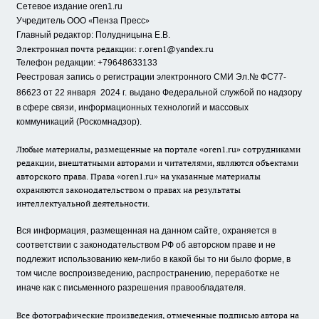
Сетевое издание oren1.ru
«
»
Учредитель ООО
Пенза Пресс
Главный редактор: Полудницына Е.В.
Электронная почта редакции:
r.oren1@yandex.ru
Телефон редакции: +79648633133
Реестровая запись о регистрации электронного СМИ Эл.№ ФС77-
86623 от 22 января 2024 г.
выдано Федеральной службой по надзору
в сфере связи, информационных технологий и массовых
коммуникаций (Роскомнадзор).
Любые материалы, размещенные на портале «oren1.ru» сотрудниками
редакции, внештатными авторами и читателями, являются объектами
авторского права. Права «oren1.ru» на указанные материалы
охраняются законодательством о правах на результаты
интеллектуальной деятельности.
Вся информация, размещенная на данном сайте, охраняется в
соответствии с законодательством РФ об авторском праве и не
подлежит использованию кем-либо в какой бы то ни было форме, в
том числе воспроизведению, распространению, переработке не
иначе как с письменного разрешения правообладателя.
Все фотографические произведения, отмеченные подписью автора на