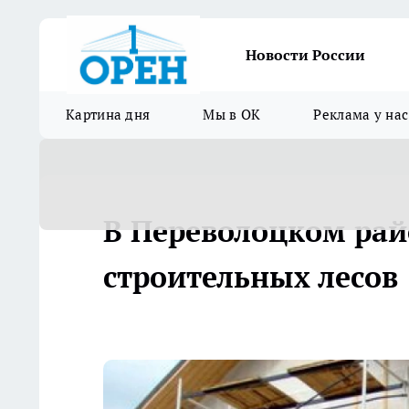
Новости России
Картина дня
Мы в ОК
Реклама у нас
В Переволоцком рай
строительных лесов