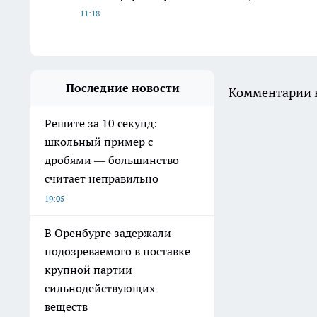
11:18
Последние новости
Комментарии н
Решите за 10 секунд:
школьный пример с
дробями — большинство
считает неправильно
19:05
В Оренбурге задержали
подозреваемого в поставке
крупной партии
сильнодействующих
веществ