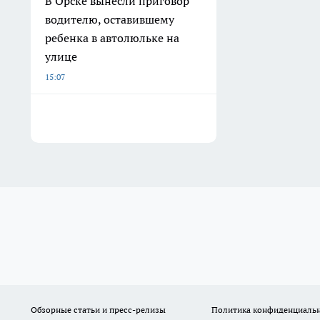
В Орске вынесли приговор
водителю, оставившему
ребенка в автолюльке на
улице
15:07
Обзорные статьи и пресс-релизы
Политика конфиденциаль