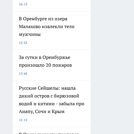
16:15
В Оренбурге из озера
Малахово извлекли тело
мужчины
15:55
За сутки в Оренбуржье
произошло 20 пожаров
15:45
Русские Сейшелы: нашла
дикий остров с бирюзовой
водой и китами - забыла про
Анапу, Сочи и Крым
15:15