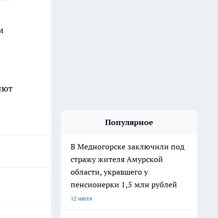
м
яют
Популярное
В Медногорске заключили под
стражу жителя Амурской
области, укравшего у
пенсионерки 1,5 млн рублей
12 июля