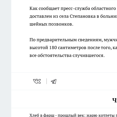
Как сообщает пресс-служба областног
доставлен из села Степановка в больн
шейных позвонков.
По предварительным сведениям, мужчин
высотой 180 сантиметров после того, 
все обстоятельства случившегося.
Ч
Хлеб в фарш - прошлый век: жарю котлеты 