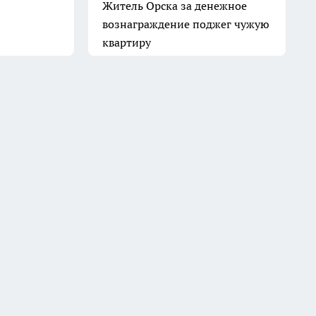
Житель Орска за денежное
вознаграждение поджег чужую
квартиру
11 июля