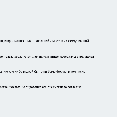
зи, информационных технологий и массовых коммуникаций
о права. Права «oren1.ru» на указанные материалы охраняются
нию кем-либо в какой бы то ни было форме, в том числе
бственностью. Копирование без письменного согласия